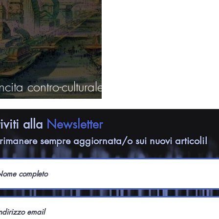
cita contro-culturale
riviti alla
Newsletter
rimanere sempre aggiornata/o sui nuovi articoli!