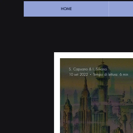
HOME
S. Capuano & I. Silvano
10 set 2022
Tempo di lettura: 6 min