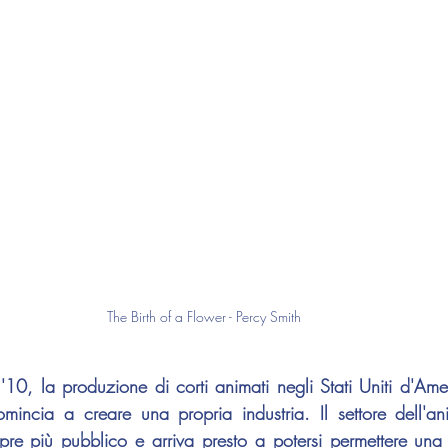
The Birth of a Flower - Percy Smith
'10, la produzione di corti animati negli Stati Uniti d'Amer
omincia a creare una propria industria. Il settore dell'anim
mpre più pubblico e arriva presto a potersi permettere una 