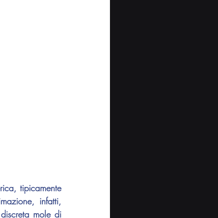
ica, tipicamente 
azione, infatti, 
discreta mole di 