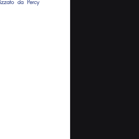
lizzato da 
Percy 