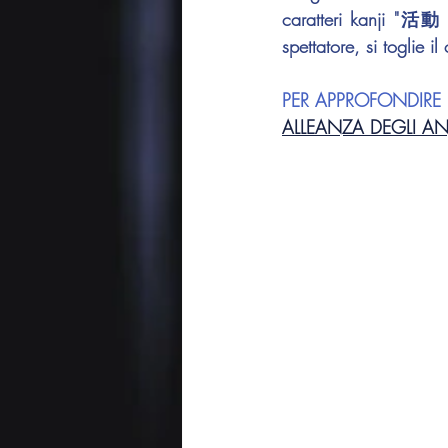
caratteri kanji "活
spettatore, si toglie il
PER APPROFONDIRE 
ALLEANZA DEGLI A