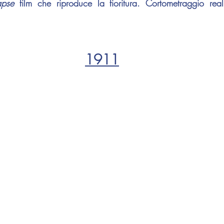
apse
 film che riproduce la fioritura. Cortometraggio rea
1911