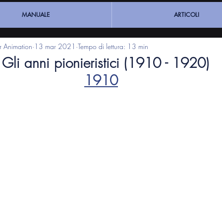
MANUALE
ARTICOLI
ar Animation
13 mar 2021
Tempo di lettura: 13 min
Gli anni pionieristici (1910 - 1920)
1910