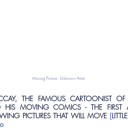
Moving Picture - Unknown Artist
CAY, THE FAMOUS CARTOONIST OF T
 HIS MOVING COMICS - THE FIRST AR
AWING PICTURES THAT WILL MOVE
 [
LITT
io