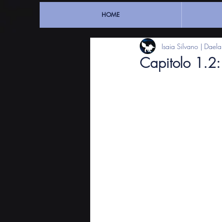
HOME
Isaia Silvano | Dael
Capitolo 1.2: 