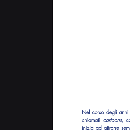
Nel corso degli anni 
chiamati 
cartoons
, c
inizia ad attrarre se