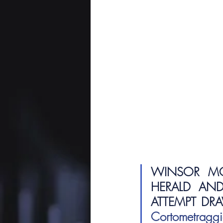
WINSOR MC
HERALD AND
ATTEMPT DR
Cortometragg