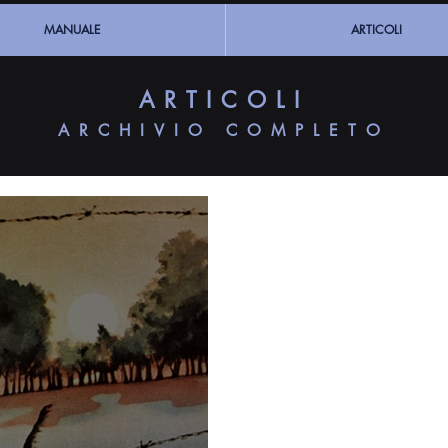
MANUALE
ARTICOLI
ARTICOLI
ARCHIVIO COMPLETO