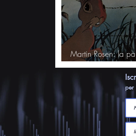
Martin Rosen: la pa
mondo
Isc
per 