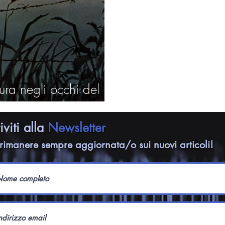
ura negli occhi del
riviti alla
Newsletter
rimanere sempre aggiornata/o sui nuovi articoli!