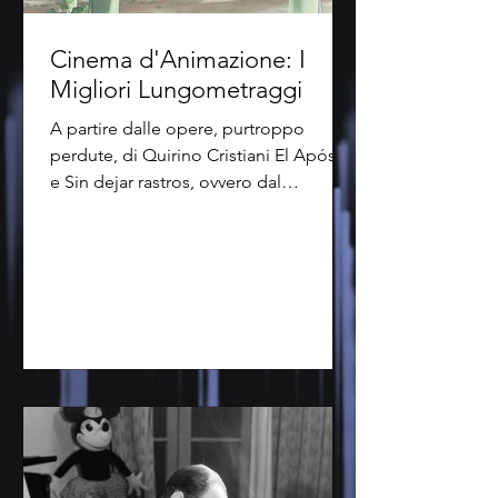
Cinema d'Animazione: I
Migliori Lungometraggi
A partire dalle opere, purtroppo
perdute, di Quirino Cristiani El Apóstol
e Sin dejar rastros, ovvero dal
1917/1918, i cinema...