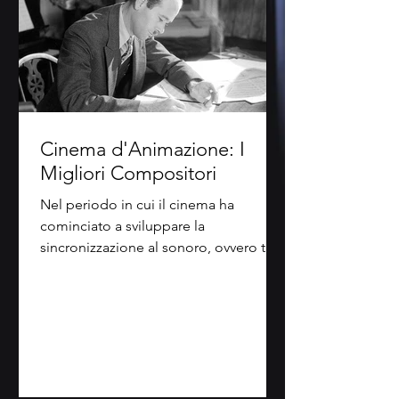
Cinema d'Animazione: I
Migliori Compositori
Nel periodo in cui il cinema ha
cominciato a sviluppare la
sincronizzazione al sonoro, ovvero tra il
1924 e il 1926, i compositori di...