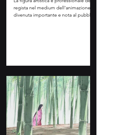
La figura artistica e professionale del
regista nel medium dell'animazione è
divenuta importante e nota al pubblico
quando, intorno al...