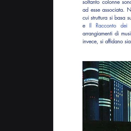
soltanto colonne sono
ad esse associata. No
cui struttura si basa s
e 
Il Racconto dei 
arrangiamenti di mus
invece, si affidano sia