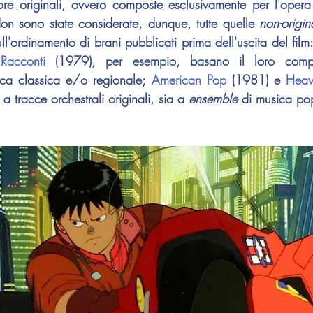
re originali, ovvero composte esclusivamente per l'opera
n sono state considerate, dunque, tutte quelle 
non-origin
ull'ordinamento di brani pubblicati prima dell'uscita del film:
Racconti 
(1979), per esempio, basano il loro comp
ica classica e/o regionale; 
American Pop
 (1981) e 
Heav
 a tracce orchestrali originali, sia a 
ensemble 
di musica po