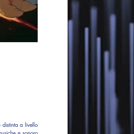
istinta a livello 
musiche e sonoro 