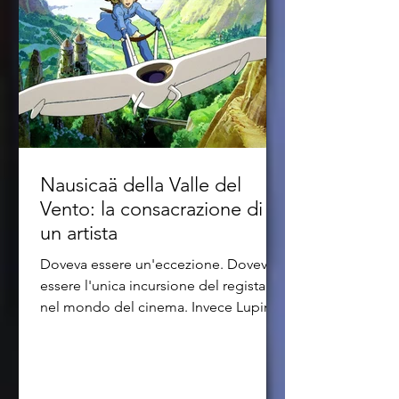
Nausicaä della Valle del
Vento: la consacrazione di
un artista
Doveva essere un'eccezione. Doveva
essere l'unica incursione del regista
nel mondo del cinema. Invece Lupin III
- Il Castello di...