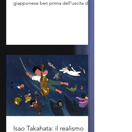
giapponese ben prima dell'uscita del
suo primo lungometraggio....
Isao Takahata: il realismo