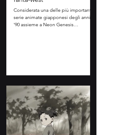
Considerata una delle più importanti
serie animate giapponesi degli anni
'90 assieme a Neon Genesis
Evangelion di Hideaki Anno e a
Cowboy...