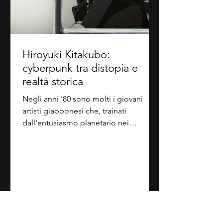
Hiroyuki Kitakubo:
cyberpunk tra distopia e
realtà storica
Negli anni '80 sono molti i giovani
artisti giapponesi che, trainati
dall'entusiasmo planetario nei
confronti della fantascienza robotica...