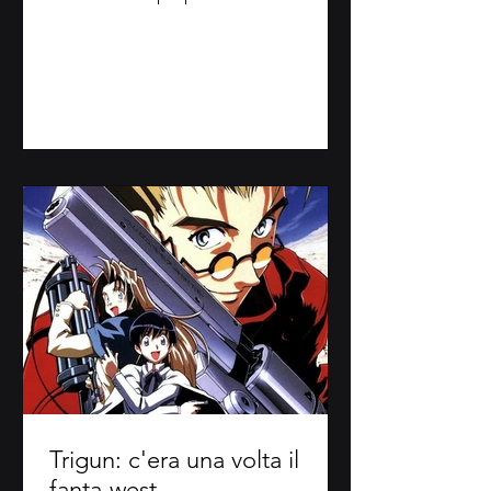
nell'animazione giapponese...
Trigun: c'era una volta il
fanta-west