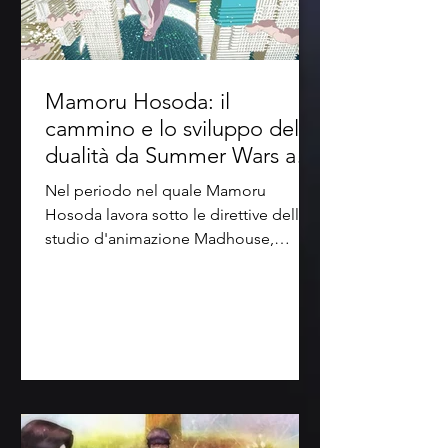
Mamoru Hosoda: il
cammino e lo sviluppo delle
dualità da Summer Wars a
Belle
Nel periodo nel quale Mamoru
Hosoda lavora sotto le direttive dello
studio d'animazione Madhouse,
ovvero tra il 2005 e il 2009, il...