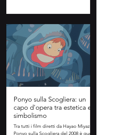
Ponyo sulla Scogliera: un
capo d'opera tra estetica e
simbolismo
Tra tutti i film diretti da Hayao Miyazaki,
Ponyo sulla Scogliera del 2008 è quello