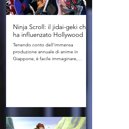
Ninja Scroll: il jidai-geki che
ha influenzato Hollywood
Tenendo conto dell'immensa
produzione annuale di anime in
Giappone, è facile immaginare,
tralasciando i consumatori abituali
degli anime...