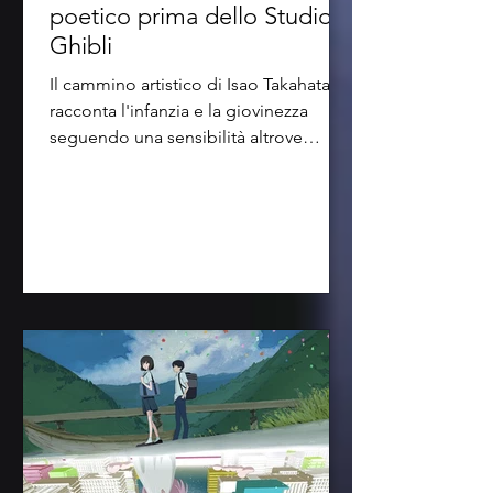
poetico prima dello Studio
Ghibli
Il cammino artistico di Isao Takahata
racconta l'infanzia e la giovinezza
seguendo una sensibilità altrove
inedita, impossibile da...