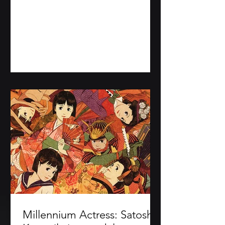
Apollon,...
Millennium Actress: Satoshi