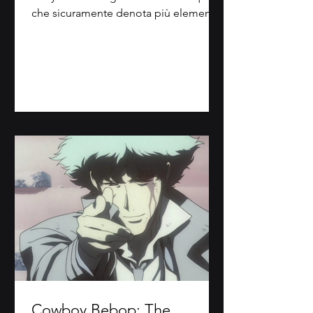
che sicuramente denota più elementi,
sia narrativi...
Cowboy Bebop: The