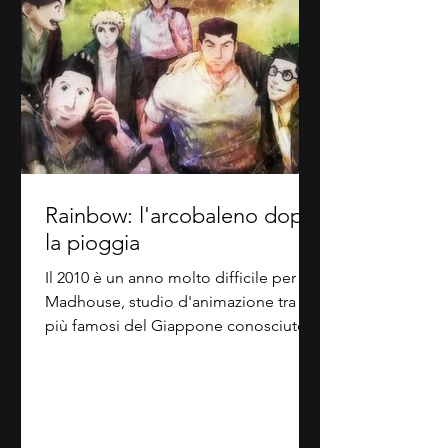
Rainbow: l'arcobaleno dopo
la pioggia
Il 2010 è un anno molto difficile per la
Madhouse, studio d'animazione tra i
più famosi del Giappone conosciuto
per avere portato al...