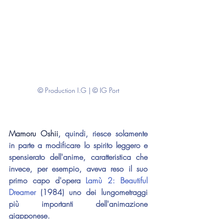
© Production I.G | © IG Port
Mamoru Oshii
, quindi, riesce solamente 
in parte a modificare lo spirito leggero e 
spensierato dell'anime, caratteristica che 
invece, per esempio, aveva reso il suo 
primo capo d'opera 
Lamù 2: Beautiful 
Dreamer 
(1984) uno dei lungometraggi 
più importanti dell'animazione 
giapponese.