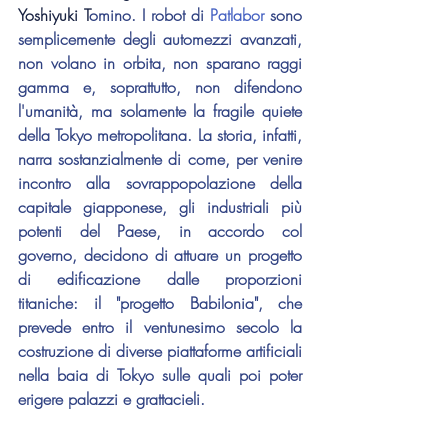
Yoshiyuki T
omino
. I robot di 
Patlabor
 sono 
semplicemente degli automezzi avanzati, 
non volano in orbita, non sparano raggi 
gamma e, soprattutto, non difendono 
l'umanità, ma solamente la fragile quiete 
della Tokyo metropolitana. La storia, infatti, 
narra sostanzialmente di come, per venire 
incontro alla sovrappopolazione della 
capitale giapponese, gli industriali più 
potenti del Paese, in accordo col 
governo, decidono di attuare un progetto 
di edificazione dalle proporzioni 
titaniche: il "progetto Babilonia", che 
prevede entro il ventunesimo secolo la 
costruzione di diverse piattaforme artificiali 
nella baia di Tokyo sulle quali poi poter 
erigere palazzi e grattacieli.