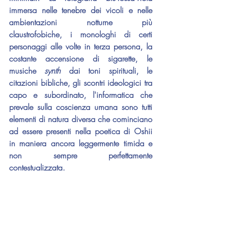
immersa nelle tenebre dei vicoli e nelle 
ambientazioni notturne più 
claustrofobiche, i monologhi di certi 
personaggi alle volte in terza persona, la 
costante accensione di sigarette, le 
musiche 
synth 
dai toni spirituali, le 
citazioni bibliche, gli scontri ideologici tra 
capo e subordinato, l'informatica che 
prevale sulla coscienza umana sono tutti 
elementi di natura diversa che cominciano 
ad essere presenti nella poetica di 
Oshii
in maniera ancora leggermente timida e 
non sempre perfettamente 
contestualizzata.