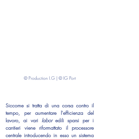
© Production I.G | © IG Port
Siccome si tratta di una corsa contro il 
tempo, per aumentare l'efficienza del 
lavoro, ai vari 
labor 
edili sparsi per i 
cantieri viene riformattato il processore 
centrale introducendo in esso un sistema 