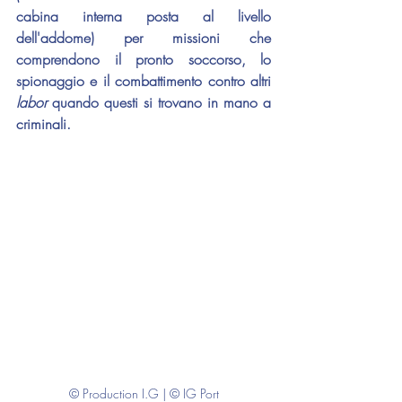
cabina interna posta al livello 
dell'addome) per missioni che 
comprendono il pronto soccorso, lo 
spionaggio e il combattimento contro altri 
labor 
quando questi si trovano in mano a 
criminali.
© Production I.G | © IG Port