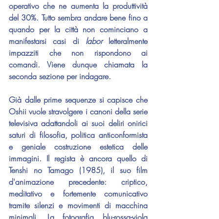
operativo che ne aumenta la produttività 
del 30%. Tutto sembra andare bene fino a 
quando per la città non cominciano a 
manifestarsi casi di 
labor 
letteralmente 
impazziti che non rispondono ai 
comandi. Viene dunque chiamata la 
seconda sezione per indagare.
Già dalle prime sequenze si capisce che 
Oshii
 vuole stravolgere i canoni della serie 
televisiva adattandoli ai suoi deliri onirici 
saturi di filosofia, politica anticonformista 
e geniale costruzione estetica delle 
immagini. Il regista è ancora quello di 
Tenshi no Tamago
 (1985), il suo film 
d'animazione precedente: criptico, 
meditativo e fortemente comunicativo 
tramite silenzi e movimenti di macchina 
minimali. La fotografia blu-rossa-viola 