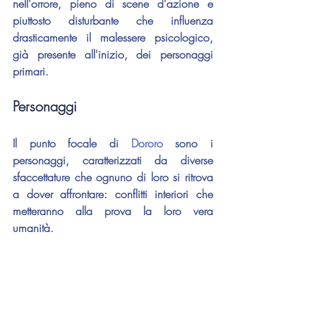
nell'orrore, pieno di scene d'azione e 
piuttosto disturbante che influenza 
drasticamente il malessere psicologico, 
già presente all'inizio, dei personaggi 
primari.
Personaggi
Il punto focale di 
Dororo 
sono i 
personaggi, caratterizzati da diverse 
sfaccettature che ognuno di loro si ritrova 
a dover affrontare: conflitti interiori che 
metteranno alla prova la loro vera 
umanità.