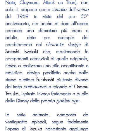
Note
, 
Claymore
, 
Attack on Titan
), non 
solo si propone come 
remake 
dell'
anime
del 1969 in vista del suo 50° 
anniversario, ma anche di dare all'opera 
cartacea una sfumatura più cupa e 
adulta, data per esempio dal 
cambiamento nel 
character design
 di 
Satoshi Iwataki
 che, mantenendo le 
componenti essenziali di quello originale, 
riesce a realizzare uno stile accattivante e 
realistico, design prediletto anche dallo 
stesso direttore 
Furuhashi
 piuttosto diverso 
dal tratto 
cartoonesco 
e rotondo di 
Osamu 
Tezuka
, ispirato invece fortemente a quello 
della Disney della propria 
golden age
.
La serie animata, composta da 
ventiquattro episodi, segue fedelmente 
l'opera di 
Tezuka 
nonostante aggiunga 