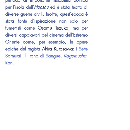
per l'isola dell'
Honshu
 ed è stata teatro di 
diverse guerre civili. Inoltre, quest'epoca è 
stata fonte d'ispirazione non solo per 
fumettisti come 
Osamu Tezuka
, ma per 
diversi capolavori del cinema dell'Estremo 
Oriente come, per esempio, le opere 
epiche del regista 
Akira Kurosawa
: 
I Sette 
Samurai
, 
Il Trono di Sangue
, 
Kagemusha
, 
Ran
.