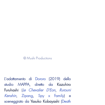
© Mushi Productions
L'adattamento di 
Dororo 
(2019) dello 
studio MAPPA, diretto da 
Kazuhiro 
Furuhashi
 (
Le Chevalier D'Eon
, 
Rurouni 
Kenshin
, 
Zipang
, 
Spy x Family
) e 
sceneggiato da 
Yasuko Kobayashi
 (
Death 