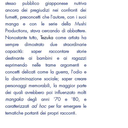
stesso pubblico giapponese nutriva 
ancora dei pregiudizi nei confronti dei 
fumetti, preconcetti che l'autore, con i suoi 
manga e con le serie della Mushi 
Productions, stava cercando di abbattere. 
Nonostante tutto, 
Tezuka 
come artista ha 
sempre dimostrato due straordinarie 
capacità: saper raccontare storie 
destinante ai bambini e ai ragazzi 
esprimendo nelle trame argomenti e 
concetti delicati come la guerra, l'odio e 
la discriminazione sociale; saper creare 
personaggi memorabili, la maggior parte 
dei quali avrebbero poi influenzato molti 
mangaka 
degli anni '70 e '80, e 
caratterizzati 
ad hoc
 per far emergere le 
tematiche portanti dei propri racconti.