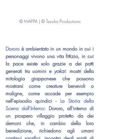
© MAPPA | © Tezuka Productions
Dororo 
è ambientato in un mondo in cui i 
personaggi vivono una vita fittizia, in cui 
la pace esiste solo grazie a dei patti 
generati tra uomini e 
yokai
: mostri della 
mitologia giapponese che possono 
mostrarsi come creature benevoli o 
maligne, come accade per esempio 
nell'episodio quindici - 
La Storia della 
Scena dall'Inferno
: Dororo, all'interno di 
un prospero villaggio protetto da dei 
demoni che, in cambio della loro 
benedizione, richiedono agli umani 
continui sacrifici, incontra degli spiriti di 