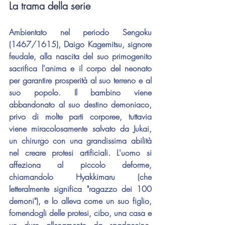
La trama della serie
Ambientato nel periodo Sengoku 
(1467/1615), Daigo Kagemitsu, signore 
feudale, alla nascita del suo primogenito 
sacrifica l'anima e il corpo del neonato 
per garantire prosperità al suo terreno e al 
suo popolo. Il bambino viene 
abbandonato al suo destino demoniaco, 
privo di molte parti corporee, tuttavia 
viene miracolosamente salvato da Jukai, 
un chirurgo con una grandissima abilità 
nel creare protesi artificiali. L'uomo si 
affeziona al piccolo deforme, 
chiamandolo Hyakkimaru (che 
letteralmente significa "ragazzo dei 100 
demoni"), e lo alleva come un suo figlio, 
fornendogli delle protesi, cibo, una casa e 