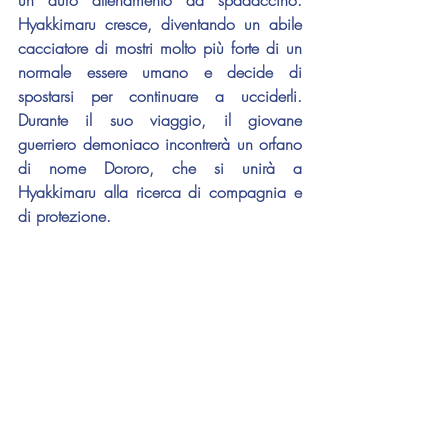
un duro allenamento da spadaccino. 
Hyakkimaru cresce, diventando un abile 
cacciatore di mostri molto più forte di un 
normale essere umano e decide di 
spostarsi per continuare a ucciderli. 
Durante il suo viaggio, il giovane 
guerriero demoniaco incontrerà un orfano 
di nome Dororo, che si unirà a 
Hyakkimaru alla ricerca di compagnia e 
di protezione.