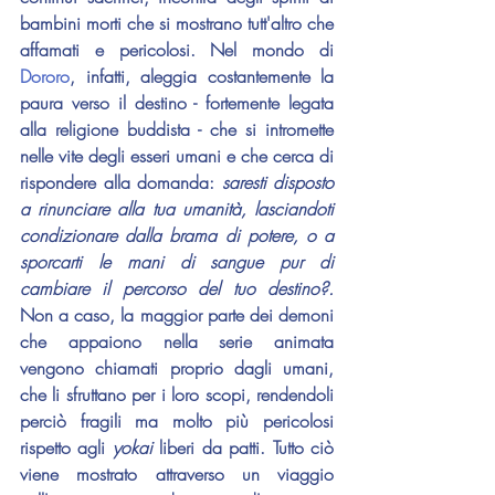
bambini morti che si mostrano tutt'altro che 
affamati e pericolosi. Nel mondo di 
Dororo
, infatti, aleggia costantemente la 
paura verso il destino - fortemente legata 
alla religione buddista - che si intromette 
nelle vite degli esseri umani e che cerca di 
rispondere alla domanda: 
saresti disposto 
a rinunciare alla tua umanità, lasciandoti 
condizionare dalla brama di potere, o a 
sporcarti le mani di sangue pur di 
cambiare il percorso del tuo destino?.
Non a caso, la maggior parte dei demoni 
che appaiono nella serie animata 
vengono chiamati proprio dagli umani, 
che li sfruttano per i loro scopi, rendendoli 
perciò fragili ma molto più pericolosi 
rispetto agli 
yokai 
liberi da patti. Tutto ciò 
viene mostrato attraverso un viaggio 