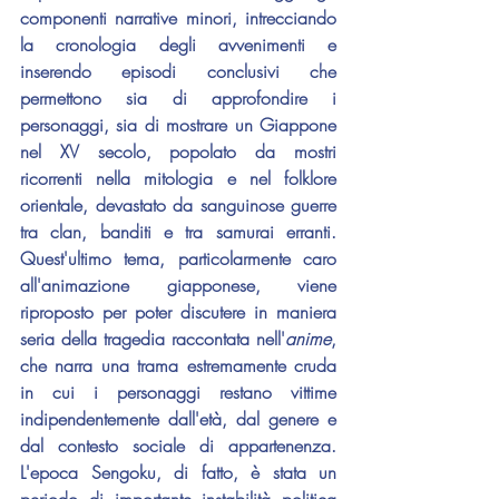
componenti narrative minori, intrecciando 
la cronologia degli avvenimenti e 
inserendo episodi conclusivi che 
permettono sia di approfondire i 
personaggi, sia di mostrare un Giappone 
nel XV secolo, popolato da mostri 
ricorrenti nella mitologia e nel folklore 
orientale, devastato da sanguinose guerre 
tra clan, banditi e tra samurai erranti. 
Quest'ultimo tema, particolarmente caro 
all'animazione giapponese, viene 
riproposto per poter discutere in maniera 
seria della tragedia raccontata nell'
anime
, 
che narra una trama estremamente cruda 
in cui i personaggi restano vittime 
indipendentemente dall'età, dal genere e 
dal contesto sociale di appartenenza. 
L'epoca Sengoku, di fatto, è stata un 
periodo di importante instabilità politica 