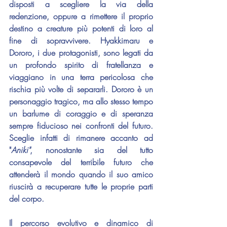
disposti a scegliere la via della 
redenzione, oppure a rimettere il proprio 
destino a creature più potenti di loro al 
fine di sopravvivere. Hyakkimaru e 
Dororo, i due protagonisti, sono legati da 
un profondo spirito di fratellanza e 
viaggiano in una terra pericolosa che 
rischia più volte di separarli. Dororo è un 
personaggio tragico, ma allo stesso tempo 
un barlume di coraggio e di speranza 
sempre fiducioso nei confronti del futuro. 
Sceglie infatti di rimanere accanto ad 
"
Aniki"
, nonostante sia del tutto 
consapevole del terribile futuro che 
attenderà il mondo quando il suo amico 
riuscirà a recuperare tutte le proprie parti 
del corpo.
Il percorso evolutivo e dinamico di 