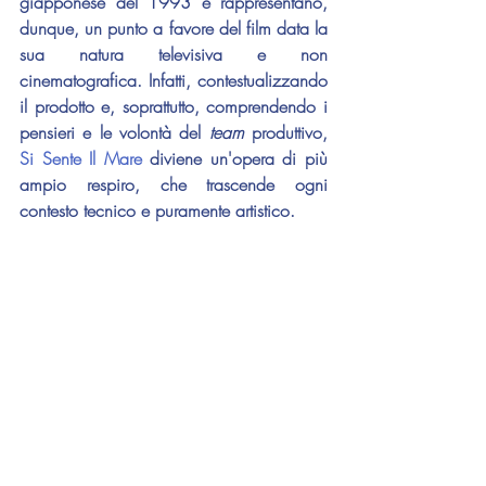
giapponese del 1993 e rappresentano, 
dunque, un punto a favore del film data la 
sua natura televisiva e non 
cinematografica. Infatti, contestualizzando 
il prodotto e, soprattutto, comprendendo i 
pensieri e le volontà del 
team 
produttivo, 
Si Sente Il Mare
 diviene un'opera di più 
ampio respiro, che trascende ogni 
contesto tecnico e puramente artistico.