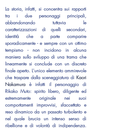
La storia, infatti, si concentra sui rapporti 
tra i due personaggi principali, 
abbandonando tuttavia le 
caratterizzazioni di quelli secondari, 
identità che a parte comparire 
sporadicamente - e sempre con un ottimo 
tempismo - non incidono in alcuna 
maniera sullo sviluppo di una trama che 
linearmente si conclude con un discreto 
finale aperto. L'unico elemento ammirevole 
che traspare dalla sceneggiatura di 
Kaori 
Nakamura
 è infatti il personaggio di 
Rikako Muto: spirito libero, diligente ed 
estremamente originale nei suoi 
comportamenti improvvisi, sfaccettato e 
reso dinamico da un passato turbolento e 
nel quale brucia un intenso senso di 
ribellione e di volontà di indipendenza. 