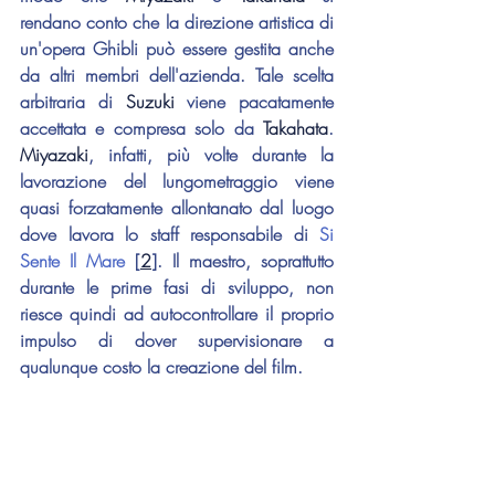
rendano conto che la direzione artistica di 
un'opera Ghibli può essere gestita anche 
da altri membri dell'azienda. Tale scelta 
arbitraria di 
Suzuki
 viene pacatamente 
accettata e compresa solo da 
Takahata
. 
Miyazaki
, infatti, più volte durante la 
lavorazione del lungometraggio viene 
quasi forzatamente allontanato dal luogo 
dove lavora lo staff responsabile di 
Si 
Sente Il Mare 
[
2
]
. Il maestro, soprattutto 
durante le prime fasi di sviluppo, non 
riesce quindi ad autocontrollare il proprio 
impulso di dover supervisionare a 
qualunque costo la creazione del film.