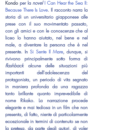
Kondo
 per la 
novel 
I Can Hear the Sea II: 
Because There Is Love
. Il racconto narra la 
storia di un universitario giapponese alle 
prese con il suo movimentato passato, 
con gli amici e con le conoscenze che al 
liceo lo hanno aiutato, nel bene e nel 
male, a diventare la persona che è nel 
presente. In 
Si Sente Il Mare
, dunque, si 
rivivono principalmente sotto forma di 
flashback 
alcune delle situazioni più 
importanti dell'adolescenza del 
protagonista, un periodo di vita segnato 
in maniera profonda da una ragazza 
tanto brillante quanto imprevedibile di 
nome Rikako. La narrazione procede 
elegante e mai tediosa in un film che non 
presenta, di fatto, niente di particolarmente 
eccezionale in termini di contenuto se non 
la pretesa, da parte degli autori, di voler 