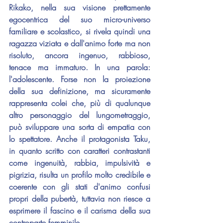
Rikako, nella sua visione prettamente 
egocentrica del suo micro-universo 
familiare e scolastico, si rivela quindi una 
ragazza viziata e dall'animo forte ma non 
risoluto, ancora ingenuo, rabbioso, 
tenace ma immaturo. In una parola: 
l'adolescente. Forse non la proiezione 
della sua definizione, ma sicuramente 
rappresenta colei che, più di qualunque 
altro personaggio del lungometraggio, 
può sviluppare una sorta di empatia con 
lo spettatore. Anche il protagonista Taku, 
in quanto scritto con caratteri contrastanti 
come ingenuità, rabbia, impulsività e 
pigrizia, risulta un profilo molto credibile e 
coerente con gli stati d'animo confusi 
propri della pubertà, tuttavia non riesce a 
esprimere il fascino e il carisma della sua 
controparte femminile.