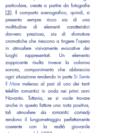
particolare, create a partire da fotografie 
[
3
]
. Il comparto scenografico, quindi, si 
presenta sempre ricco sia di una 
moltitudine di elementi caratteristici 
davvero preziosa, sia di sfumature 
cromatiche che riescono a tingere l'opera 
in atmosfere visivamente evocative dei 
luoghi rappresentati. Un elemento 
zoppicante risulta invece la colonna 
sonora, componimento che abbraccia 
ogni situazione rendendo in parte 
Si Sente 
Il Mare
 melenso al pari di uno dei tanti 
telefilm romantici in onda nei primi anni 
Novanta. Tuttavia, se si vuole trovare 
anche in questo fattore una nota positiva, 
tali atmosfere da 
romantic comedy
rendono il lungometraggio perfettamente 
coerente con la realtà giovanile 