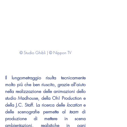
© Studio Ghibli | © Nippon TV
Il lungometraggio risulta tecnicamente 
molto più che ben riuscito, grazie all'aiuto 
nella realizzazione delle animazioni dello 
studio Madhouse, della Oh! Production e 
della J.C. Staff. La ricerca delle 
location 
e 
delle scenografie permette al 
team 
di 
produzione di mettere in scena 
ambientazioni, realistiche in ogni 