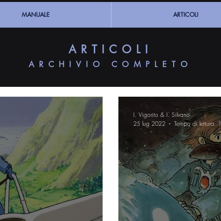
MANUALE
ARTICOLI
ARTICOLI
ARCHIVIO COMPLETO
I. Vigorito & I. Silvano
25 lug 2022
Tempo di lettura: 