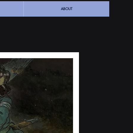
ABOUT
18 min