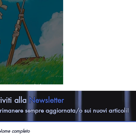
 coscienza del genio
riviti alla
Newsletter
rimanere sempre aggiornata/o sui nuovi articoli!