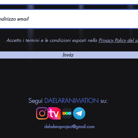
Accetto i termini e le condizioni esposti nella
Privacy Policy del si
Invia
Segui
DAELARANIMATION
su:
deheleraproject@gmail.com