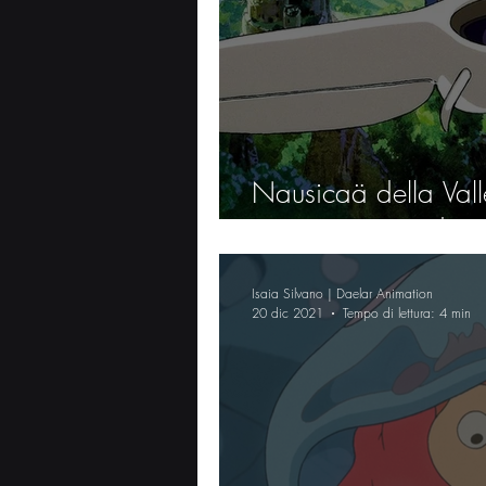
Nausicaä della Vall
consacrazione di un 
Isaia Silvano | Daelar Animation
20 dic 2021
Tempo di lettura: 4 min