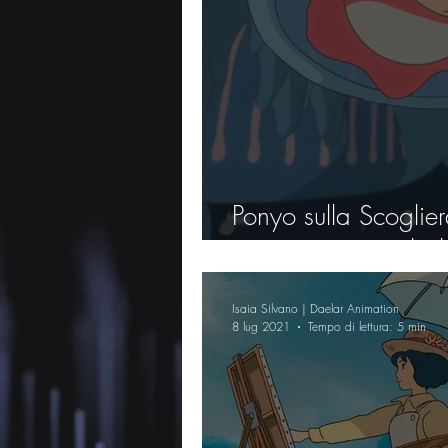
Ponyo sulla Scoglie
tra estetica e simbo
Isaia Silvano | Daelar Animation
8 lug 2021
Tempo di lettura: 5 min