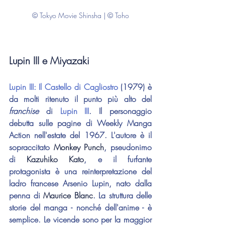
© Tokyo Movie Shinsha | © Toho
Lupin III e Miyazaki
Lupin III: Il Castello di Cagliostro
 (1979) è 
da molti ritenuto il punto più alto del 
franchise 
di 
Lupin III
. Il personaggio 
debutta sulle pagine di Weekly Manga 
Action nell'estate del 1967. L'autore è il 
sopraccitato 
Monkey Punch
, pseudonimo 
di 
Kazuhiko Kato
, e il furfante 
protagonista è una reinterpretazione del 
ladro francese Arsenio Lupin, nato dalla 
penna di 
Maurice Blanc
. La struttura delle 
storie del manga - nonché dell'anime - è 
semplice. Le vicende sono per la maggior 