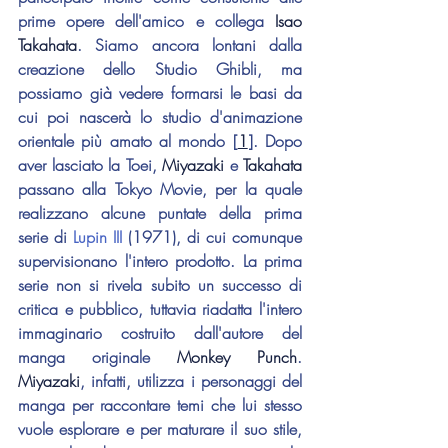
prime opere dell'amico e collega 
Isao 
Takahata
. Siamo ancora lontani dalla 
creazione dello Studio Ghibli, ma 
possiamo già vedere formarsi le basi da 
cui poi nascerà lo studio d'animazione 
orientale più amato al mondo [
1
]. Dopo 
aver lasciato la Toei, 
Miyazaki 
e 
Takahata 
passano alla Tokyo Movie, per la quale 
realizzano alcune puntate della prima 
serie di 
Lupin III 
(1971), di cui comunque 
supervisionano l'intero prodotto. La prima 
serie non si rivela subito un successo di 
critica e pubblico, tuttavia riadatta l'intero 
immaginario costruito dall'autore del 
manga originale 
Monkey Punch
. 
Miyazaki
, infatti,
utilizza i 
personaggi del 
manga per raccontare temi che lui stesso 
vuole esplorare e per maturare il suo stile, 