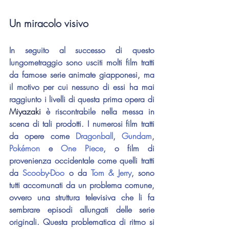
Un miracolo visivo
In seguito al successo di questo 
lungometraggio sono usciti molti film tratti 
da famose serie animate giapponesi, ma 
il motivo per cui nessuno di essi ha mai 
raggiunto i livelli di questa prima opera di 
Miyazaki 
è riscontrabile nella messa in 
scena di tali prodotti. I numerosi film tratti 
da opere come 
Dragonball
, 
Gundam
, 
Pokémon
 e 
One Piece
, o film di 
provenienza occidentale come quelli tratti 
da 
Scooby-Doo
 o da 
Tom & Jerry
, sono 
tutti accomunati da un problema comune, 
ovvero una struttura televisiva che li fa 
sembrare episodi allungati delle serie 
originali. Questa problematica di ritmo si 