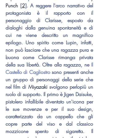
Punch
 [
2
]. A reggere l'arco narrativo del 
protagonista è il rapporto con il 
personaggio di Clarisse, esposto da 
dialoghi dalla genuina spontaneità e di 
cui ne viene descritto un magnifico 
epilogo. Uno spirito come Lupin, infatti, 
non può lasciare che una ragazza pura e 
buona come Clarisse rimanga privata 
della sua libertà. Oltre alla ragazza, ne 
Il 
Castello di Cagliostro
 sono presenti anche 
un gruppo di personaggi della serie che 
nel film di 
Miyazaki
 svolgono perlopiù un 
ruolo di supporto. Il primo è Jigen Daisuke, 
pistolero infallibile diventato un'icona per 
le sue movenze e per il suo design, 
caratterizzato da un cappello che gli 
copre parte del viso e dal classico 
mozzicone spento di sigaretta. Il 