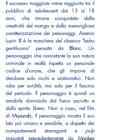
Il successo maggiore viene raggiunto tra il 
pubblico di adolescenti dai 13 ai 18 
anni, che rimane conquistato dalla 
creatività del manga e dalla meravigliosa 
caratterizzazione dei personaggi. Arsenio 
Lupin III è la maschera del classico "ladro 
gentiluomo" pensata da 
Blanc
. Un 
personaggio che nonostante la sua natura 
criminale in realtà rispetta un personale 
codice d'onore, che gli impone di 
derubare solo ricchi e aristocratici. Non 
ruba per avidità, ma solo per il fascino 
del pericolo. Il personaggio è quindi un 
amabile donnaiolo dal fisico asciutto e 
dallo spirito libero. Non a caso, nel film 
di 
Miyazaki
, il personaggio mostra il suo 
lato più umano e sensibile, a dispetto dei 
comportamenti stravaganti e 
pulp
impostati precedentemente da 
Monkey 