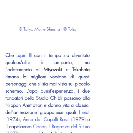
© Tokyo Movie Shinsha | © Toho
Che 
Lupin III
 con il tempo sia diventato 
qualcos'altro è lampante, ma 
l'adattamento di 
Miyazaki 
e 
Takahata 
rimane la migliore versione di questi 
personaggi che si sia mai vista sul piccolo 
schermo. Dopo quest'esperienza, i due 
fondatori dello Studio Ghibli passano alla 
Nippon Animation e danno vita a classici 
dell'animazione giapponese quali 
Heidi 
(1974), 
Anna dai Capelli Rossi
 (1979) e 
il capolavoro 
Conan Il Ragazzo del Futuro 