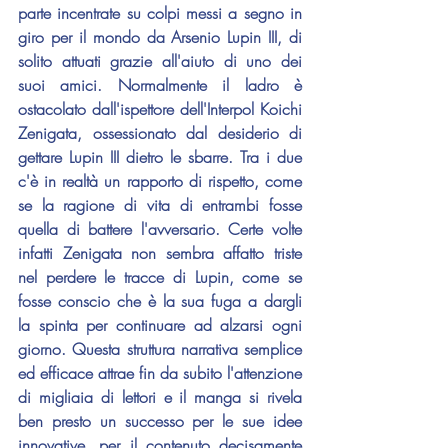
parte incentrate su colpi messi a segno in 
giro per il mondo da Arsenio Lupin III, di 
solito attuati grazie all'aiuto di uno dei 
suoi amici. Normalmente il ladro è 
ostacolato dall'ispettore dell'Interpol Koichi 
Zenigata, ossessionato dal desiderio di 
gettare Lupin III dietro le sbarre. Tra i due 
c'è in realtà un rapporto di rispetto, come 
se la ragione di vita di entrambi fosse 
quella di battere l'avversario. Certe volte 
infatti Zenigata non sembra affatto triste 
nel perdere le tracce di Lupin, come se 
fosse conscio che è la sua fuga a dargli 
la spinta per continuare ad alzarsi ogni 
giorno. Questa struttura narrativa semplice 
ed efficace attrae fin da subito l'attenzione 
di migliaia di lettori e il manga si rivela 
ben presto un successo per le sue idee 
innovative, per il contenuto decisamente 