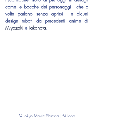
come le bocche dei personaggi - che a 
volte parlano senza aprirsi - e alcuni 
design rubati da precedenti anime di 
Miyazaki
 e 
Takahata
.
© Tokyo Movie Shinsha | © Toho