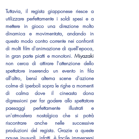
Tuttavia, il regista giapponese riesce a 
utilizzare perfettamente i soldi spesi e a 
mettere in gioco una direzione molto 
dinamica e movimentata, andando in 
questo modo contro corrente nei confronti 
di molti film d'animazione di quell'epoca, 
in gran parte piatti e monotoni. 
Miyazaki
non cerca di attirare l'attenzione dello 
spettatore inserendo un evento in fila 
all'altro, bensì alterna scene d'azione 
colme di iperboli sopra le righe a momenti 
di calma dove il cineasta dona 
digressioni per far godere allo spettatore 
paesaggi perfettamente illustrati e 
un'atmosfera nostalgica che si potrà 
riscontrare anche nelle successive 
produzioni del regista. Grazie a queste 
pause inusuali, infatti, è facile immergersi 