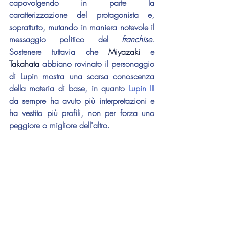
capovolgendo in parte la 
caratterizzazione del protagonista e, 
soprattutto, mutando in maniera notevole il 
messaggio politico del 
franchise
. 
Sostenere tuttavia che 
Miyazaki 
e 
Takahata 
abbiano rovinato il personaggio 
di Lupin mostra una scarsa conoscenza 
della materia di base, in quanto 
Lupin III
da sempre ha avuto più interpretazioni e 
ha vestito più profili, non per forza uno 
peggiore o migliore dell'altro.