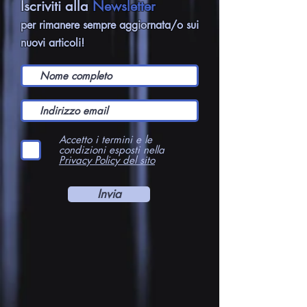
Iscriviti alla
Newsletter
per rimanere sempre aggiornata/o sui
nuovi articoli!
Accetto i termini e le
condizioni esposti nella
Privacy Policy del sito
Invia