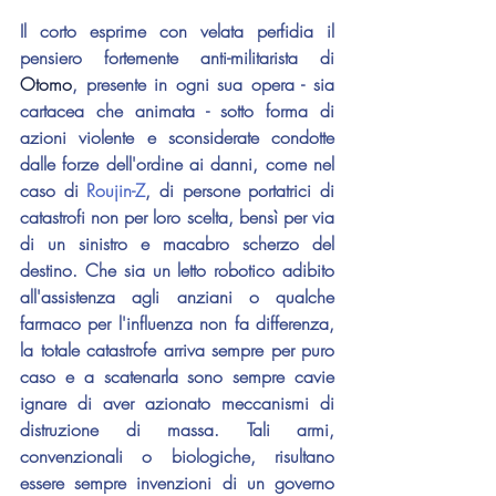
Il corto esprime con velata perfidia il 
pensiero fortemente anti-militarista di 
Otomo
, presente in ogni sua opera - sia 
cartacea che animata - sotto forma di 
azioni violente e sconsiderate condotte 
dalle forze dell'ordine ai danni, come nel 
caso di 
Roujin-Z
, di persone portatrici di 
catastrofi non per loro scelta, bensì per via 
di un sinistro e macabro scherzo del 
destino. Che sia un letto robotico adibito 
all'assistenza agli anziani o qualche 
farmaco per l'influenza non fa differenza, 
la totale catastrofe arriva sempre per puro 
caso e a scatenarla sono sempre cavie 
ignare di aver azionato meccanismi di 
distruzione di massa. Tali armi, 
convenzionali o biologiche, risultano 
essere sempre invenzioni di un governo 