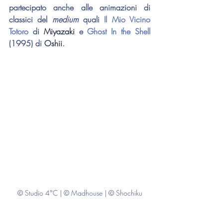
partecipato anche alle animazioni di 
classici del 
medium 
quali 
Il Mio Vicino 
Totoro
 di 
Miyazaki 
e 
Ghost In the Shell
(1995) di 
Oshii
.
© Studio 4°C | © Madhouse | © Shochiku