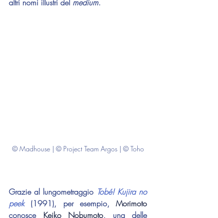
altri nomi illustri del 
medium
.
© Madhouse | © Project Team Argos | © Toho
Grazie al lungometraggio 
Tobé! Kujira no 
peek
 (1991), per esempio, 
Morimoto 
conosce 
Keiko Nobumoto
, una delle 