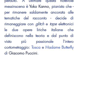
perduto. A ultimare questa notevole 
messinscena è 
Yoko Kanno
, pianista che - 
per rimanere saldamente ancorata alle 
tematiche del racconto - decide di 
rimaneggiare con 
glitch 
e 
tape 
elettronici 
le due opere liriche italiane che 
definiscono nella teoria e dal punto di 
vista più passionale l'intero 
cortometraggio: 
Tosca
 e 
Madame Butterfly
di 
Giacomo Puccini
.