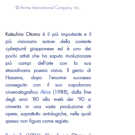
© Anime International Company, Inc.
Katsuhiro Otomo
 è il più importante e il 
più visionario autore della corrente 
cyberpunk 
giapponese ed è uno dei 
pochi artisti che ha saputo rivoluzionare 
più campi dell'arte con la sua 
straordinaria poesia visiva. Il genio di 
Hasama, dopo l'enorme successo 
conseguito con il suo capolavoro 
cinematografico 
Akira
 (1988), dalla fine 
degli anni '80 alla metà dei '90 si 
cimenta in una vasta produzione di 
opere, soprattutto antologiche, nelle quali 
spesso non figura come regista.