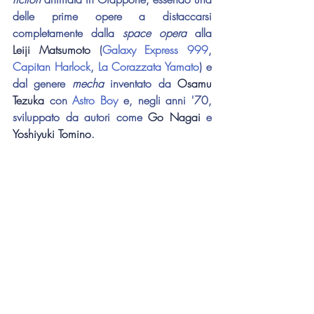
delle prime opere a distaccarsi 
completamente dalla 
space opera
 alla 
Leiji Matsumoto
 (
Galaxy Express 999
, 
Capitan Harlock
, 
La Corazzata Yamato
) e 
dal genere 
mecha 
inventato da 
Osamu 
Tezuka
 con 
Astro Boy
 e, negli anni '70, 
sviluppato da autori come 
Go Nagai
 e 
Yoshiyuki Tomino
.