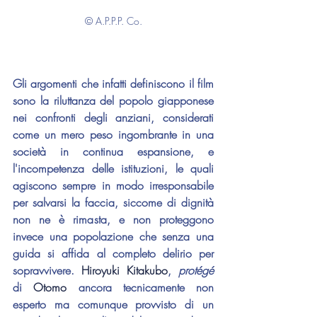
© A.P.P.P. Co.
Gli argomenti che infatti definiscono il film 
sono la riluttanza del popolo giapponese 
nei confronti degli anziani, considerati 
come un mero peso ingombrante in una 
società in continua espansione, e 
l'incompetenza delle istituzioni, le quali 
agiscono sempre in modo irresponsabile 
per salvarsi la faccia, siccome di dignità 
non ne è rimasta, e non proteggono 
invece una popolazione che senza una 
guida si affida al completo delirio per 
sopravvivere. 
Hiroyuki Kitakubo
, 
protégé 
di 
Otomo
 ancora tecnicamente non 
esperto ma comunque provvisto di un 