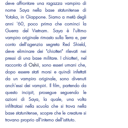
deve affrontare una ragazza vampiro di 
nome Saya nella base statunitense di 
Yotaka, in Giappone. Siamo a metà degli 
anni '60, poco prima che cominci la 
Guerra del Vietnam. Saya è l'ultimo 
vampiro originale rimasto sulla Terra e, per 
conto dell'agenzia segreta Red Shield, 
deve eliminare dei "chiotteri"
rilevati nei 
pressi di una base militare. I chiotteri, nel 
racconto di 
Oshii
,
sono esseri umani che, 
dopo essere stati morsi e quindi infettati 
da un vampiro originale, sono divenuti 
anch'essi dei vampiri. Il film, partendo da 
questo incipit, prosegue seguendo le 
azioni di Saya, la quale, una volta 
infiltratasi nella scuola che si trova nella 
base statunitense, scopre che le creature si 
trovano proprio all'interno dell'istituto.