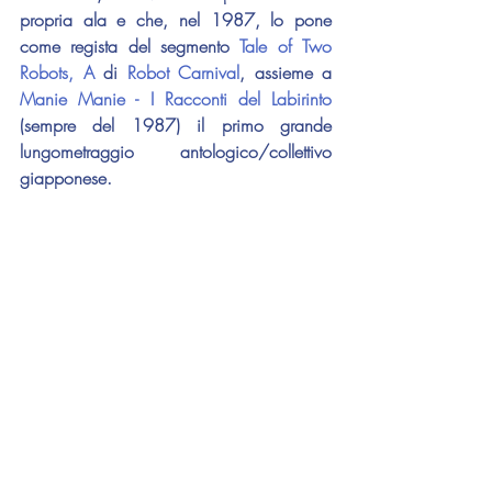
propria ala e che, nel 1987, lo pone 
come regista del segmento 
Tale of Two 
Robots, A
 d
i 
Robot Carnival
, assieme a 
Manie Manie - I Racconti del Labirinto
(sempre del 1987) il primo grande 
lungometraggio antologico/collettivo 
giapponese.