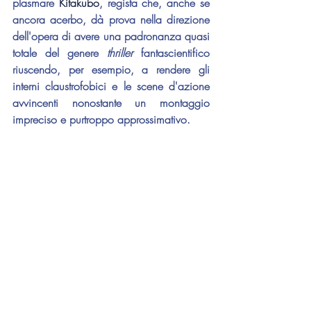
plasmare 
Kitakubo
, regista che, anche se 
ancora acerbo, dà prova nella direzione 
dell'opera di avere una padronanza quasi 
totale del genere 
thriller 
fantascientifico 
riuscendo, per esempio, a rendere gli 
interni claustrofobici e le scene d'azione 
avvincenti nonostante un montaggio 
impreciso e purtroppo approssimativo.