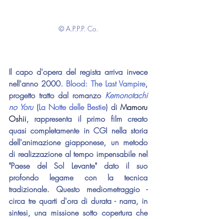
© A.P.P.P. Co.
Il capo d'opera del regista arriva invece 
nell'anno 2000. 
Blood: The Last Vampire
, 
progetto tratto dal romanzo
Kemonotachi 
no Yoru
 (
La Notte delle Bestie
) di 
Mamoru 
Oshii
, rappresenta il primo film creato 
quasi completamente in CGI nella storia 
dell'animazione giapponese, un metodo 
di realizzazione al tempo impensabile nel 
"Paese del Sol Levante" dato il suo 
profondo legame con la tecnica 
tradizionale. Questo mediometraggio - 
circa tre quarti d'ora di durata - narra, in 
sintesi, una missione sotto copertura che 