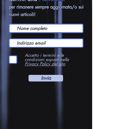
Iscriviti alla
Newsletter
per rimanere sempre aggiornata/o sui
nuovi articoli!
Accetto i termini e le
condizioni esposti nella
Privacy Policy del sito
Invia