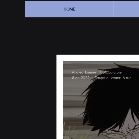
HOME
Andrea Tornese | Collaboratore
8 ott 2022
Tempo di lettura: 6 min