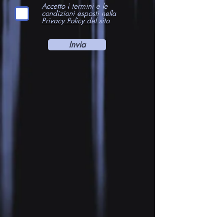
Accetto i termini e le
condizioni esposti nella
Privacy Policy del sito
Invia