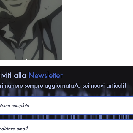
 Complete Session
riviti alla
Newsletter
rimanere sempre aggiornata/o sui nuovi articoli!