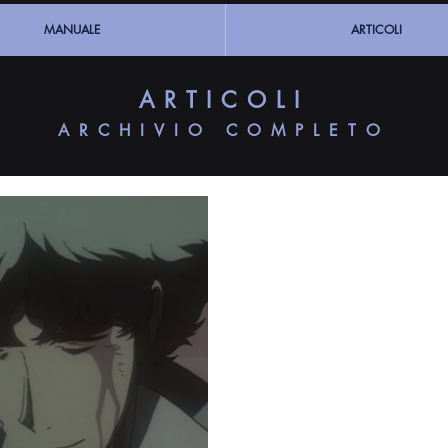
MANUALE
ARTICOLI
ARTICOLI
ARCHIVIO COMPLETO