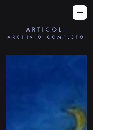
ARTICOLI
ARCHIVIO COMPLETO