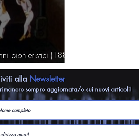
ni pionieristici (1889
riviti alla
Newsletter
rimanere sempre aggiornata/o sui nuovi articoli!