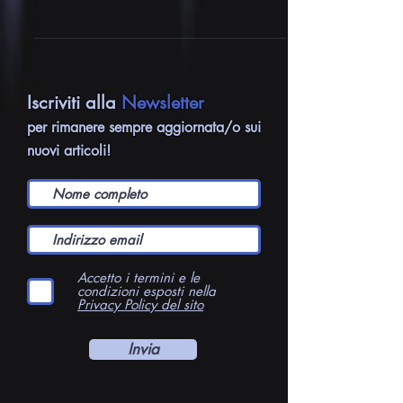
Last Airbender, che ha reso la serie un
unicum nel mondo dell'animazione
televisiva...
Iscriviti alla
Newsletter
per rimanere sempre aggiornata/o sui
nuovi articoli!
Accetto i termini e le
condizioni esposti nella
Privacy Policy del sito
Invia