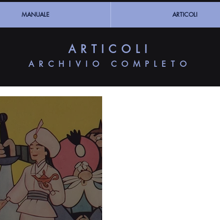
MANUALE
ARTICOLI
ARTICOLI
ARCHIVIO COMPLETO