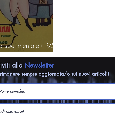
a sperimentale (1959
riviti alla
Newsletter
rimanere sempre aggiornata/o sui nuovi articoli!