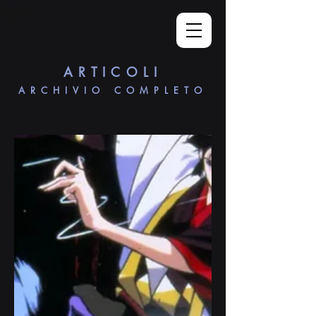
ARTICOLI
ARCHIVIO COMPLETO