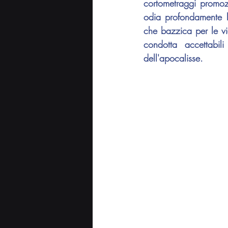
cortometraggi promozi
odia profondamente l
che bazzica per le vi
condotta accettabil
dell'apocalisse.