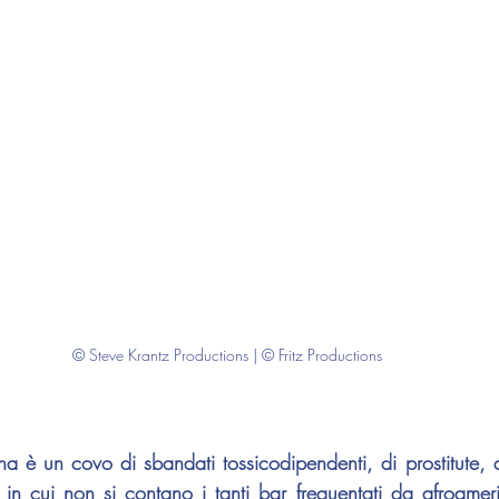
© Steve Krantz Productions | © Fritz Productions
a è un covo di sbandati tossicodipendenti, di prostitute, di
in cui non si contano i tanti bar frequentati da afroameric