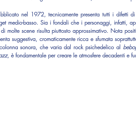
bblicato nel 1972, tecnicamente presenta tutti i difetti d
et medio-basso. Sia i fondali che i personaggi, infatti, ap
 di molte scene risulta piuttosto approssimativo. Nota positi
esenta suggestiva, cromaticamente ricca e sfumata soprattutt
 colonna sonora, che varia dal rock psichedelico al 
bebo
azz
, è fondamentale per creare le atmosfere decadenti e fu