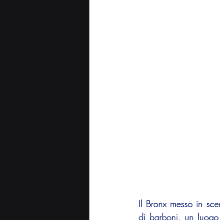
Il Bronx messo in scen
di barboni, un luogo 