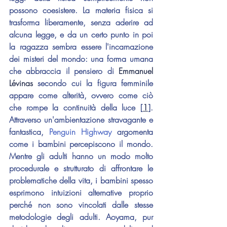
possono coesistere. La materia fisica si 
trasforma liberamente, senza aderire ad 
alcuna legge, e da un certo punto in poi 
la ragazza sembra essere l'incarnazione 
dei misteri del mondo: una forma umana 
che abbraccia il pensiero di 
Emmanuel 
Lévinas
 secondo cui la figura femminile 
appare come alterità, ovvero come ciò 
che rompe la continuità della luce [
1
]. 
Attraverso un'ambientazione stravagante e 
fantastica, 
Penguin Highway
 argomenta 
come i bambini percepiscono il mondo. 
Mentre gli adulti hanno un modo molto 
procedurale e strutturato di affrontare le 
problematiche della vita, i bambini spesso 
esprimono intuizioni alternative proprio 
perché non sono vincolati dalle stesse 
metodologie degli adulti. Aoyama, pur 