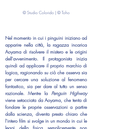
© Studio Colorido | © Toho
Nel momento in cui i pinguini iniziano ad 
apparire nella città, la ragazza incarica 
Aoyama di risolvere il mistero e le origini 
dell'avvenimento. Il protagonista inizia 
quindi ad applicare il proprio marchio di 
logica, ragionando su ciò che osserva sia 
per cercare una soluzione al fenomeno 
fantastico, sia per dare al tutto un senso 
razionale. Mentre la 
Penguin Highway
viene setacciata da Aoyama, che tenta di 
fondare le proprie osservazioni a partire 
dalla scienza, diventa presto chiaro che 
l'intero film si svolge in un mondo in cui le 
leggi della fisica semplicemente non 