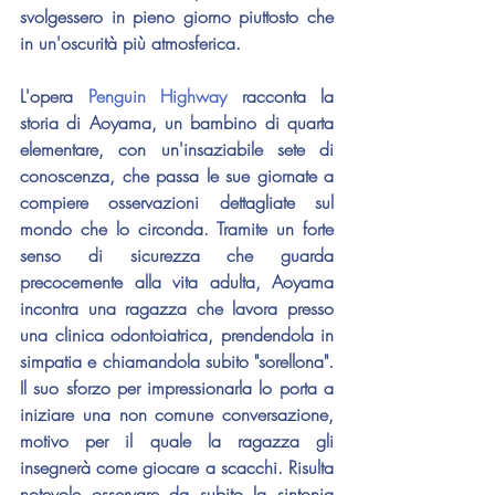
svolgessero in pieno giorno piuttosto che 
in un'oscurità più atmosferica.
L'opera 
Penguin Highway
 racconta la 
storia di Aoyama, un bambino di quarta 
elementare, con un'insaziabile sete di 
conoscenza, che passa le sue giornate a 
compiere osservazioni dettagliate sul 
mondo che lo circonda. Tramite un forte 
senso di sicurezza che guarda 
precocemente alla vita adulta, Aoyama 
incontra una ragazza che lavora presso 
una clinica odontoiatrica, prendendola in 
simpatia e chiamandola subito "sorellona". 
Il suo sforzo per impressionarla lo porta a 
iniziare una non comune conversazione, 
motivo per il quale la ragazza gli 
insegnerà come giocare a scacchi. Risulta 
notevole osservare da subito la sintonia 