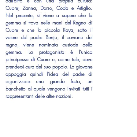
dall’altro e con una propria cultura: 
Cuore, Zanna, Dorso, Coda e Artiglio. 
Nel presente, si viene a sapere che la 
gemma si trova nelle mani del Regno di 
Cuore e che la piccola Raya, sotto il 
volere dal padre Benja, il sovrano del 
regno, viene nominata custode della 
gemma. La protagonista è l'unica 
principessa di Cuore e, come tale, deve 
prendersi cura del suo popolo. La giovane 
appoggia quindi l'idea del padre di 
organizzare una grande festa, un 
banchetto al quale vengono invitati tutti i 
rappresentanti delle altre nazioni.