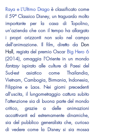
Raya e L'Ultimo Drago
 è classificato come 
il 59° Classico Disney, un traguardo molto 
importante per la casa di Topolino, 
un'azienda che con il tempo ha allargato 
i propri orizzonti non solo nel campo 
dell'animazione. Il film, diretto da 
Don 
Hall
, regista del premio Oscar 
Big Hero 6
(2014), omaggia l'Oriente in un mondo 
fantasy
 ispirato alle culture di Paesi del 
Sud-est asiatico come Thailandia, 
Vietnam, Cambogia, Birmania, Indonesia, 
Filippine e Laos. Nei giorni precedenti 
all'uscita, il lungometraggio cattura subito 
l'attenzione sia di buona parte del mondo 
critico, grazie a delle animazioni 
accattivanti ed estremamente dinamiche, 
sia del pubblico generalista che, curioso 
di vedere come la Disney si sia mossa 