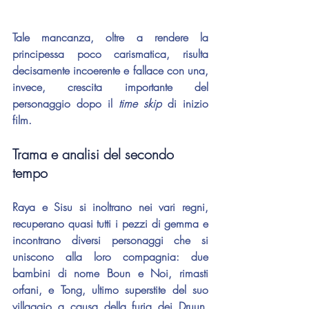
Tale mancanza, oltre a rendere la 
principessa poco carismatica, risulta 
decisamente incoerente e fallace con una, 
invece, crescita importante del 
personaggio dopo il 
time skip
 di inizio 
film.
Trama e analisi del secondo 
tempo
Raya e Sisu si inoltrano nei vari regni, 
recuperano quasi tutti i pezzi di gemma e 
incontrano diversi personaggi che si 
uniscono alla loro compagnia: due 
bambini di nome Boun e Noi, rimasti 
orfani, e Tong, ultimo superstite del suo 
villaggio a causa della furia dei Druun. 