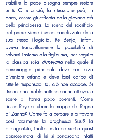
stabilire la pace bisogna sempre restare 
uniti. Oltre a ciò, la situazione può, in 
parte, essere giustificata dalla giovane età 
della principessa. La scena del sacrificio 
del padre viene invece banalizzata dalla 
sua stessa illogicità. Re Benja, infatti, 
aveva tranquillamente la possibilità di 
salvarsi insieme alla figlia ma, per seguire 
la classica scia 
disneyana 
nella quale il 
personaggio principale deve per forza 
diventare orfano e deve farsi carico di 
tutte le responsabilità, ciò non accade. Si 
riscontrano problematiche anche attraverso 
scelte di trama poco coerenti. Come 
riesce Raya a rubare la mappa dal Regno 
di Zanna? Come fa a cercare e a trovare 
così facilmente la draghessa Sisu? La 
protagonista, inoltre, resta da subito quasi 
approssimata, di lei si conoscono infatti 