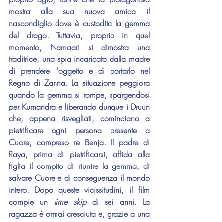
mostra alla sua nuova amica il 
nascondiglio dove è custodita la gemma 
del drago. Tuttavia, proprio in quel 
momento, Namaari si dimostra una 
traditrice, una spia incaricata dalla madre 
di prendere l'oggetto e di portarlo nel 
Regno di Zanna. La situazione peggiora 
quando la gemma si rompe, spargendosi 
per Kumandra e liberando dunque i Druun 
che, appena risvegliati, cominciano a 
pietrificare ogni persona presente a 
Cuore, compreso re Benja. Il padre di 
Raya, prima di pietrificarsi, affida alla 
figlia il compito di riunire la gemma, di 
salvare Cuore e di conseguenza il mondo 
intero. Dopo queste vicissitudini, il film 
compie un 
time skip
 di sei anni. La 
ragazza è ormai cresciuta e, grazie a una 