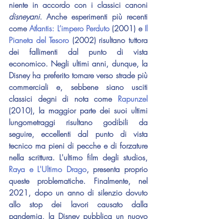
niente in accordo con i classici canoni 
disneyani
. Anche esperimenti più recenti 
come 
Atlantis: L’impero Perduto
 (2001) e 
Il 
Pianeta del Tesoro
 (2002) risultano tuttora 
dei fallimenti dal punto di vista 
economico. Negli ultimi anni, dunque, la 
Disney ha preferito tornare verso strade più 
commerciali e, sebbene siano usciti 
classici degni di nota come 
Rapunzel
(2010), la maggior parte dei suoi ultimi 
lungometraggi risultano godibili da 
seguire, eccellenti dal punto di vista 
tecnico ma pieni di pecche e di forzature 
nella scrittura. L'ultimo film degli studios, 
Raya e L'Ultimo Drago
, presenta proprio 
queste problematiche. Finalmente, nel 
2021, dopo un anno di silenzio dovuto 
allo stop dei lavori causato dalla 
pandemia, la Disney pubblica un nuovo 