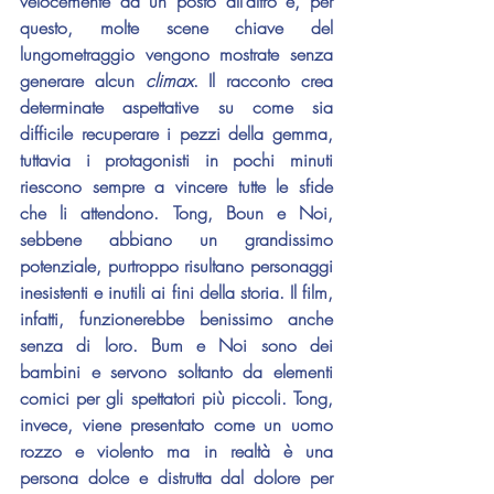
velocemente da un posto all’altro e, per 
questo, molte scene chiave del 
lungometraggio vengono mostrate senza 
generare alcun 
climax
. Il racconto crea 
determinate aspettative su come sia 
difficile recuperare i pezzi della gemma, 
tuttavia i protagonisti in pochi minuti 
riescono sempre a vincere tutte le sfide 
che li attendono. Tong, Boun e Noi, 
sebbene abbiano un grandissimo 
potenziale, purtroppo risultano personaggi 
inesistenti e inutili ai fini della storia. Il film, 
infatti, funzionerebbe benissimo anche 
senza di loro. Bum e Noi sono dei 
bambini e servono soltanto da elementi 
comici per gli spettatori più piccoli. Tong, 
invece, viene presentato come un uomo 
rozzo e violento ma in realtà è una 
persona dolce e distrutta dal dolore per 