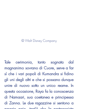
© Walt Disney Company
Tale cerimonia, tanto sognata dal 
magnanimo sovrano di Cuore, serve a far 
sì che i vari popoli di Kumandra si fidino 
gli uni degli altri e che si possano dunque 
unire di nuovo sotto un unico reame. In 
questa occasione, Raya fa la conoscenza 
di Namaari, sua coetanea e principessa 
di Zanna. Le due ragazzine si sentono a 
proprio agio, tant'è che la protagonista 