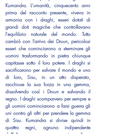
Kumandra. L'umanità, cinquecento anni 
prima del racconto presente, viveva in 
armonia con i draghi, esseri dotati di 
grandi doti magiche che controllavano 
l'equilibrio naturale del mondo. Tutto 
cambiò con l’arrivo dei Druun, pericolosi 
esseri che cominciarono a sterminare gli 
uomini trasformando in pietra chiunque 
capitasse sotto il loro potere. I draghi si 
sacrificarono per salvare il mondo e uno 
di loro, Sisu, in un atto disperato, 
racchiuse la sua forza in una gemma, 
dissolvendo così i Druun e salvando il 
regno. I draghi scomparvero per sempre e 
gli uomini cominciarono a farsi guerra gli 
uni contro gli altri per prendere la gemma 
di Sisu. Kumandra si divise quindi in 
quattro regni, ognuno indipendente 