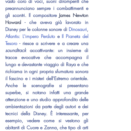
vasto coro di voci, suoni dirompenti che 
preannunciano sempre i combattimenti e 
gli scontri. Il compositore 
James Newton 
Howard
 - che aveva già lavorato in 
Disney per le colonne sonore di 
Dinosauri
, 
Atlantis: L'impero Perduto
 e 
Il Pianeta del 
Tesoro
 - riesce a scrivere e a creare una 
soundtrack 
accattivante: un insieme di 
tracce evocative che accompagna il 
lungo e devastante viaggio di Raya e che 
richiama in ogni propria sfumatura sonora 
il fascino e i misteri dell'Estremo orientale. 
Anche le scenografie si presentano 
superbe, si notano infatti una grande 
attenzione e uno studio approfondito delle 
ambientazioni da parte degli autori e dei 
tecnici della Disney. È interessante, per 
esempio, vedere come si vestono gli 
abitanti di Cuore e Zanna, che tipo di arti 