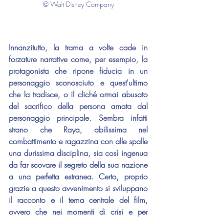
© Walt Disney Company
Innanzitutto, la trama a volte cade in 
forzature narrative come, per esempio, la 
protagonista che ripone fiducia in un 
personaggio sconosciuto e quest'ultimo 
che la tradisce, o il cliché ormai abusato 
del sacrifico della persona amata dal 
personaggio principale. Sembra infatti 
strano che Raya, abilissima nel 
combattimento e ragazzina con alle spalle 
una durissima disciplina, sia così ingenua 
da far scovare il segreto della sua nazione 
a una perfetta estranea. Certo, proprio 
grazie a questo avvenimento si sviluppano 
il racconto e il tema centrale del film, 
ovvero che nei momenti di crisi e per 