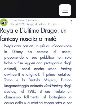
Clara Leone | Redattrice
16 set 2021
Tempo di lettura: 11 min
Raya e L'Ultimo Drago: un
fantasy riuscito a metà
Negli anni passati, in più di un'occasione 
la Disney ha cercato di osare, 
proponendo al suo pubblico non solo 
fiabe o film leggeri con protagonisti degli 
animali, bensì anche storie 
fantasy 
avvincenti e originali. Il primo tentativo, 
Taron e la Pentola Magica
, l'unico 
lungometraggio animato 
dark-fantasy
 degli 
studios, nel 1985 si era rivelato un 
clamoroso fallimento al botteghino a 
causa della sua estetica troppo tetra e per 