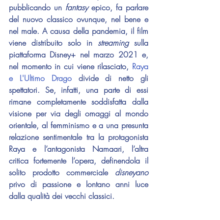
pubblicando un 
fantasy 
epico, fa parlare 
del nuovo classico ovunque, nel bene e 
nel male. A causa della pandemia, il film 
viene distribuito solo in 
streaming 
sulla 
piattaforma Disney+ nel marzo 2021 e, 
nel momento in cui viene rilasciato, 
Raya 
e L'Ultimo Drago
 divide di netto gli 
spettatori. Se, infatti, una parte di essi 
rimane completamente soddisfatta dalla 
visione per via degli omaggi al mondo 
orientale, al femminismo e a una presunta 
relazione sentimentale tra la protagonista 
Raya e l’antagonista Namaari, l’altra 
critica fortemente l’opera, definendola il 
solito prodotto commerciale 
disneyano 
privo di passione e lontano anni luce 
dalla qualità dei vecchi classici.