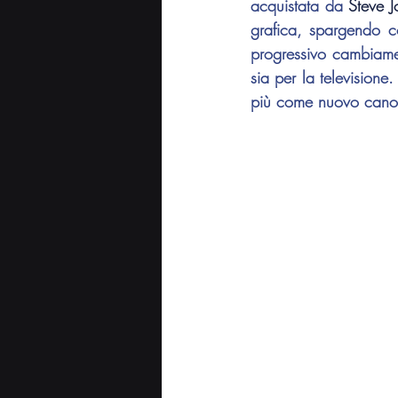
acquistata da 
Steve J
grafica, spargendo c
progressivo cambiame
sia per la televisione
più come nuovo canone 