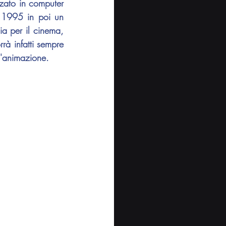
zato in computer 
 1995 in poi un 
a per il cinema, 
rà infatti sempre 
l'animazione. 