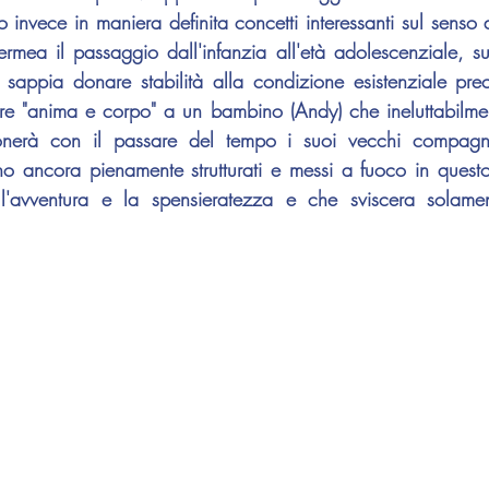
 invece in maniera definita concetti interessanti sul senso 
ermea il passaggio dall'infanzia all'età adolescenziale, sul
 sappia donare stabilità alla condizione esistenziale prec
nere "anima e corpo" a un bambino (Andy) che ineluttabilme
nerà con il passare del tempo i suoi vecchi compagni 
no ancora pienamente strutturati e messi a fuoco in questo
'avventura e la spensieratezza e che sviscera solament