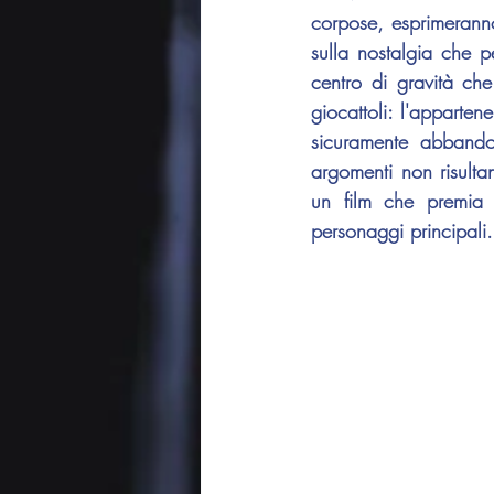
corpose, esprimeranno
sulla nostalgia che p
centro di gravità che
giocattoli: l'apparte
sicuramente abbando
argomenti non risulta
un film che premia l
personaggi principali.