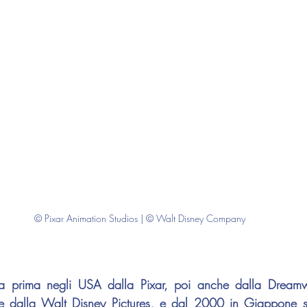
© Pixar Animation Studios | © Walt Disney Company
a prima negli USA dalla Pixar, poi anche dalla Dreamwo
e dalla Walt Disney Pictures, e dal 2000 in Giappone sop