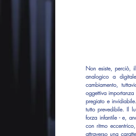
Non esiste, perciò, i
analogico a digital
cambiamento, tuttavi
oggettiva importanza p
pregiato e invidiabil
tutto prevedibile. Il 
forza infantile - e, a
con ritmo eccentrico,
attraverso una caratt