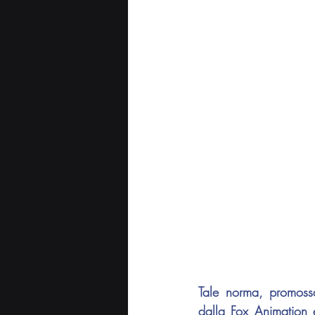
Tale norma, promoss
dalla Fox Animation 