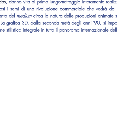
obs
, danno vita al primo lungometraggio interamente realiz
osì i semi di una rivoluzione commerciale che vedrà dal
nto del 
medium
 circa la natura delle produzioni animate si
. La grafica 3D, dalla seconda metà degli anni '90, si impor
stilistico integrale in tutto il panorama internazionale del