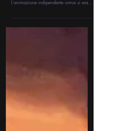
talenti negli Stati Uniti d'America.
L'animazione indipendente ormai si era
strutturata ampiamente...