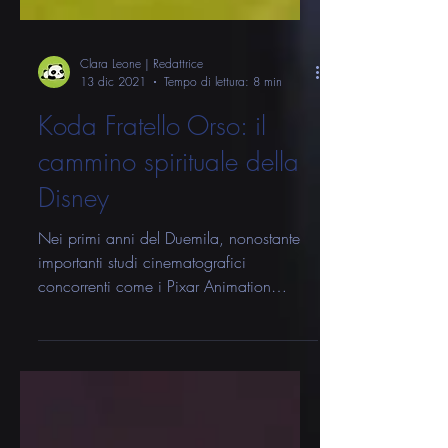
Clara Leone | Redattrice
13 dic 2021
Tempo di lettura: 8 min
Koda Fratello Orso: il
cammino spirituale della
Disney
Nei primi anni del Duemila, nonostante
importanti studi cinematografici
concorrenti come i Pixar Animation
Studios e la Dreamworks...