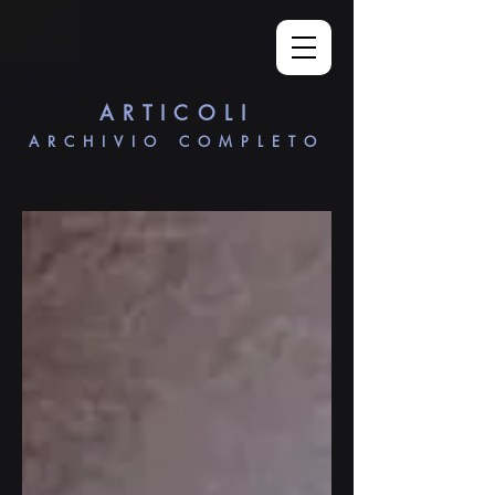
ARTICOLI
ARCHIVIO COMPLETO