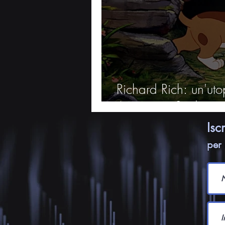
Richard Rich: un'ut
Animation Studios
Isc
per 