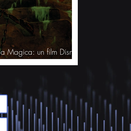
la Magica: un film Disney