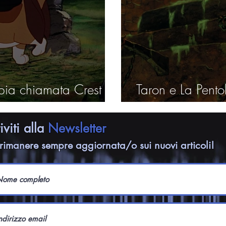
opia chiamata Crest
Taron e La Pento
atipico
riviti alla
Newsletter
rimanere sempre aggiornata/o sui nuovi articoli!