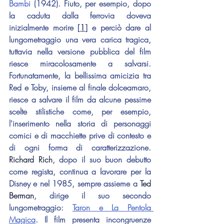
Bambi
 (1942). Fiuto, per esempio, dopo 
la caduta dalla ferrovia doveva 
inizialmente morire [
1
] e perciò dare al 
lungometraggio una vera carica tragica, 
tuttavia nella versione pubblica del film 
riesce miracolosamente a salvarsi. 
Fortunatamente, la bellissima amicizia tra 
Red e Toby, insieme al finale dolceamaro, 
riesce a salvare il film da alcune pessime 
scelte stilistiche come, per esempio, 
l'inserimento nella storia di personaggi 
comici e di macchiette prive di contesto e 
di ogni forma di caratterizzazione. 
Richard Rich
, dopo il suo buon debutto 
come regista, continua a lavorare per la 
Disney e nel 1985, sempre assieme a 
Ted 
Berman
, dirige il suo secondo 
lungometraggio: 
Taron e La Pentola 
Magica
. Il film presenta incongruenze 