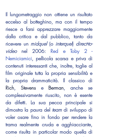
Il lungometraggio non ottiene un risultato 
eccelso al botteghino, ma con il tempo 
riesce a farsi apprezzare maggiormente 
dalla critica e dal pubblico, tanto da 
ricevere un 
midquel
 (o 
interquel
) 
direct-to-
video
 nel 2006: 
Red e Toby 2 - 
Nemiciamici
, pellicola scarsa e priva di 
contenuti interessanti che, inoltre, toglie al 
film originale tutta la propria sensibilità e 
la propria drammaticità. Il classico di 
Rich
, 
Stevens
 e
 Berman
, anche se 
complessivamente riuscito, non è esente 
da difetti. La sua pecca principale si 
dimostra la paura del 
team
 di sviluppo di 
voler osare fino in fondo per rendere la 
trama realmente cruda e agghiacciante, 
come risulta in particolar modo quella di 