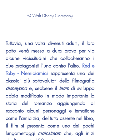
© Walt Disney Company
Tuttavia, una volta divenuti adulti, il loro 
patto verrà messo a dura prova per via 
alcune vicissitudini che collocheranno i 
due protagonisti l'uno contro l'altro. 
Red e 
Toby - Nemiciamici
 rappresenta uno dei 
classici più sottovalutati della filmografia 
disneyana
 e, sebbene il 
team 
di sviluppo 
abbia modificato in modo importante la 
storia del romanzo aggiungendo al 
racconto alcuni personaggi e tematiche 
come l'amicizia, del tutto assente nel libro, 
il film si presenta come uno dei pochi 
lungometraggi 
mainstream 
che, agli inizi 