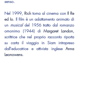
senso.
Nel 1999, 
Rich 
torna al cinema con 
Il Re 
ed Io
. Il film è un adattamento animato di 
un 
musical
 del 1956 tratto dal romanzo 
omonimo (1944) di 
Margaret Landon
, 
scrittrice che nel proprio racconto riporta 
su carta il viaggio in Siam intrapreso 
dall'educatrice e attivista inglese 
Anna 
Leonowens
.