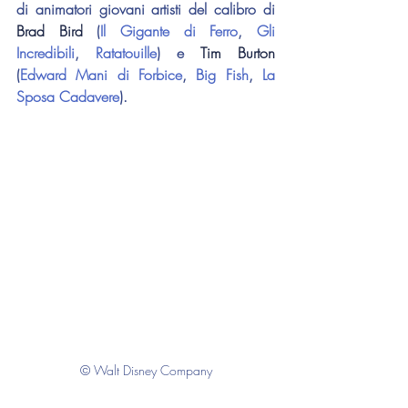
di animatori giovani artisti del calibro di 
Brad Bird
 (
Il Gigante di Ferro
, 
Gli 
Incredibili
, 
Ratatouille
) e 
Tim Burton
(
Edward Mani di Forbice
, 
Big Fish
, 
La 
Sposa Cadavere
).
© Walt Disney Company