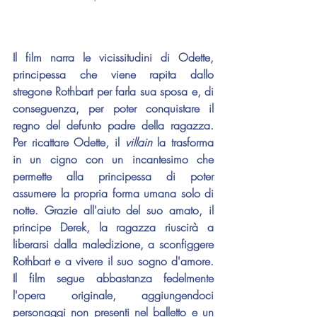
Il film narra le vicissitudini di Odette, 
principessa che viene rapita dallo 
stregone Rothbart per farla sua sposa e, di 
conseguenza, per poter conquistare il 
regno del defunto padre della ragazza. 
Per ricattare Odette, il 
villain 
la trasforma 
in un cigno con un incantesimo che 
permette alla principessa di poter 
assumere la propria forma umana solo di 
notte. Grazie all'aiuto del suo amato, il 
principe Derek, la ragazza riuscirà a 
liberarsi dalla maledizione, a sconfiggere 
Rothbart e a vivere il suo sogno d'amore. 
Il film segue abbastanza fedelmente 
l'opera originale, aggiungendoci 
personaggi non presenti nel balletto e un 