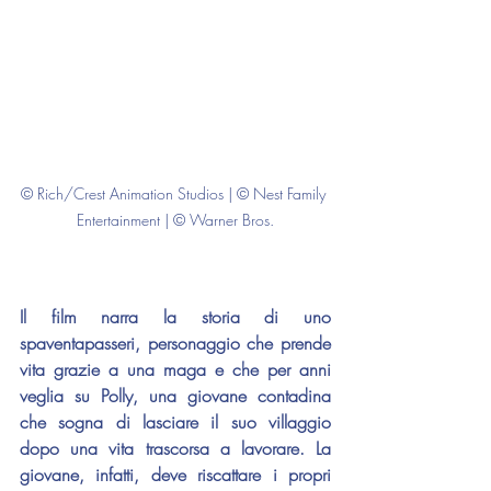
© Rich/Crest Animation Studios | © Nest Family 
Entertainment | © Warner Bros.
Il film narra la storia di uno 
spaventapasseri, personaggio che prende 
vita grazie a una maga e che per anni 
veglia su Polly, una giovane contadina 
che sogna di lasciare il suo villaggio 
dopo una vita trascorsa a lavorare. La 
giovane, infatti, deve riscattare i propri 