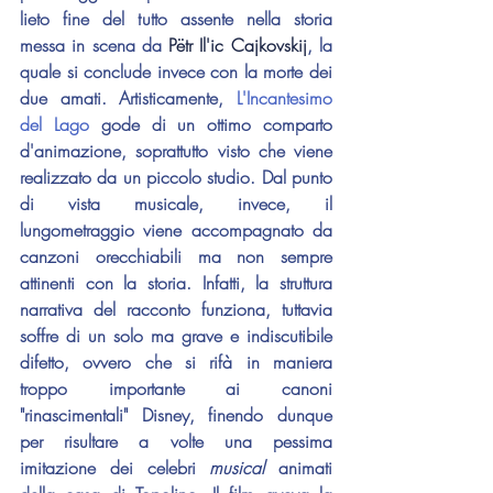
lieto fine del tutto assente nella storia 
messa in scena da 
Pëtr Il'ic Cajkovskij
, la 
quale si conclude invece con la morte dei 
due amati. Artisticamente, 
L'Incantesimo 
del Lago
 gode di un ottimo comparto 
d'animazione, soprattutto visto che viene 
realizzato da un piccolo studio. Dal punto 
di vista musicale, invece, il 
lungometraggio viene accompagnato da 
canzoni orecchiabili ma non sempre 
attinenti con la storia. Infatti, la struttura 
narrativa del racconto funziona, tuttavia 
soffre di un solo ma grave e indiscutibile 
difetto, ovvero che si rifà in maniera 
troppo importante ai canoni 
"rinascimentali" Disney, finendo dunque 
per risultare a volte una pessima 
imitazione dei celebri 
musical 
animati 