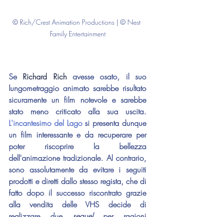
© Rich/Crest Animation Productions | © Nest 
Family Entertainment
Se 
Richard Rich
 avesse osato, il suo 
lungometraggio animato sarebbe risultato 
sicuramente un film notevole e sarebbe 
stato meno criticato alla sua uscita. 
L'incantesimo del Lago
 si presenta dunque 
un film interessante e da recuperare per 
poter riscoprire la bellezza 
dell'animazione tradizionale. Al contrario, 
sono assolutamente da evitare i seguiti 
prodotti e diretti dallo stesso regista, che di 
fatto dopo il successo riscontrato grazie 
alla vendita delle VHS decide di 
realizzare due 
sequel 
per ragioni 