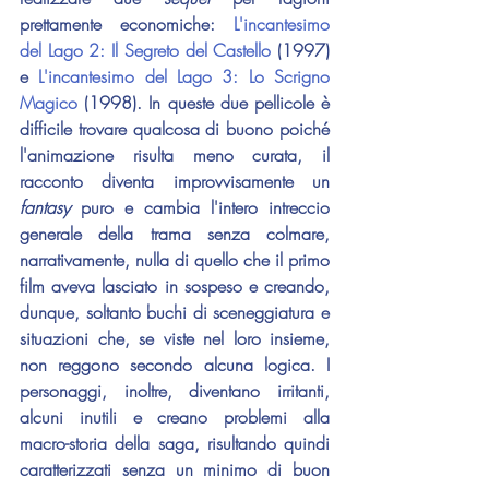
prettamente economiche: 
L'incantesimo 
del Lago 2: Il Segreto del Castello
 (1997) 
e 
L'incantesimo del Lago 3: Lo Scrigno 
Magico
 (1998). In queste due pellicole è 
difficile trovare qualcosa di buono poiché 
l'animazione risulta meno curata, il 
racconto diventa improvvisamente un 
fantasy 
puro e cambia l'intero intreccio 
generale della trama senza colmare, 
narrativamente, nulla di quello che il primo 
film aveva lasciato in sospeso e creando, 
dunque, soltanto buchi di sceneggiatura e 
situazioni che, se viste nel loro insieme, 
non reggono secondo alcuna logica. I 
personaggi, inoltre, diventano irritanti, 
alcuni inutili e creano problemi alla 
macro-storia della saga, risultando quindi 
caratterizzati senza un minimo di buon 