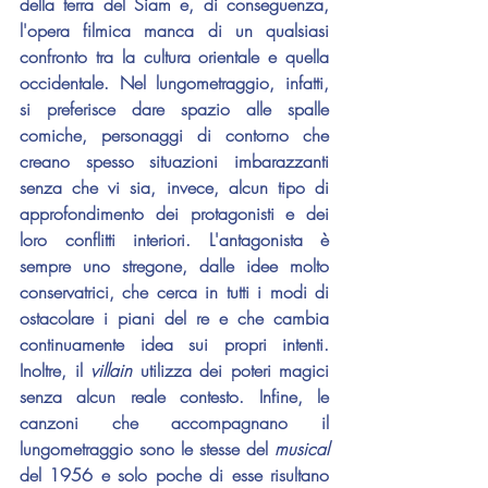
della terra del Siam e, di conseguenza, 
l'opera filmica manca di un qualsiasi 
confronto tra la cultura orientale e quella 
occidentale. Nel lungometraggio, infatti, 
si preferisce dare spazio alle spalle 
comiche, personaggi di contorno che 
creano spesso situazioni imbarazzanti 
senza che vi sia, invece, alcun tipo di 
approfondimento dei protagonisti e dei 
loro conflitti interiori. L'antagonista è 
sempre uno stregone, dalle idee molto 
conservatrici, che cerca in tutti i modi di 
ostacolare i piani del re e che cambia 
continuamente idea sui propri intenti. 
Inoltre, il 
villain 
utilizza dei poteri magici 
senza alcun reale contesto. Infine, le 
canzoni che accompagnano il 
lungometraggio sono le stesse del 
musical
del 1956 e solo poche di esse risultano 