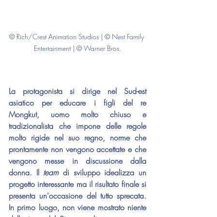
© Rich/Crest Animation Studios | © Nest Family 
Entertainment | © Warner Bros.
La protagonista si dirige nel Sud-est 
asiatico per educare i figli del re 
Mongkut, uomo molto chiuso e 
tradizionalista che impone delle regole 
molto rigide nel suo regno, norme che 
prontamente non vengono accettate e che 
vengono messe in discussione dalla 
donna. Il 
team
 di sviluppo idealizza un 
progetto interessante ma il risultato finale si 
presenta un'occasione del tutto sprecata. 
In primo luogo, non viene mostrato niente 