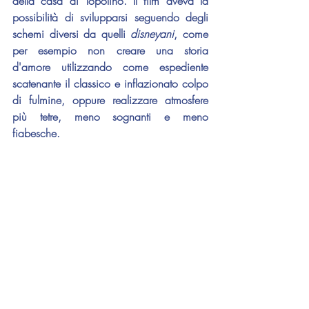
della casa di Topolino. Il film aveva la 
possibilità di svilupparsi seguendo degli 
schemi diversi da quelli 
disneyani
, come 
per esempio non creare una storia 
d'amore utilizzando come espediente 
scatenante il classico e inflazionato colpo 
di fulmine, oppure realizzare atmosfere 
più tetre, meno sognanti e meno 
fiabesche.