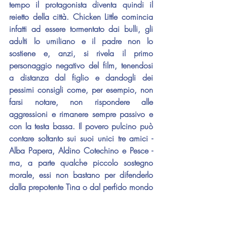
tempo il protagonista diventa quindi il 
reietto della città. Chicken Little comincia 
infatti ad essere tormentato dai bulli, gli 
adulti lo umiliano e il padre non lo 
sostiene e, anzi, si rivela il primo 
personaggio negativo del film, tenendosi 
a distanza dal figlio e dandogli dei 
pessimi consigli come, per esempio, non 
farsi notare, non rispondere alle 
aggressioni e rimanere sempre passivo e 
con la testa bassa. Il povero pulcino può 
contare soltanto sui suoi unici tre amici - 
Alba Papera, Aldino Cotechino e Pesce - 
ma, a parte qualche piccolo sostegno 
morale, essi non bastano per difenderlo 
dalla prepotente Tina o dal perfido mondo 
"dei grandi".