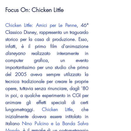
Focus On: Chicken Little
Chicken Little: Amici per Le Penne
, 46° 
Classico Disney, rappresenta un traguardo 
storico per la casa di produzione. Esso, 
infatti, è il primo film d'animazione 
disneyano
 realizzato interamente in 
computer grafica, un evento 
importantissimo per uno studio che prima 
del 2005 aveva sempre utilizzato la 
tecnica tradizionale per creare le proprie 
opere, tuttavia senza rinunciare, dagli '80 
in poi, a qualche esperimento in CGI per 
animare gli effetti speciali di certi 
lungometraggi. 
Chicken Little
, che 
inizialmente doveva essere intitolato in 
italiano 
Nino Pulcino e La Banda Salva 
Mondo
, è il 
remake
 di un cortometraggio 