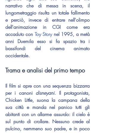
narrativo che di messa in scena, il 
lungometraggio risulta un totale fallimento 
e perciò, invece di entrare nell'olimpo 
dell'animazione in CGI come era 
accaduto con 
Toy Story
 nel 1995, a metà 
anni Duemila esso si fa spazio tra i 
bassifondi del cinema animato 
occidentale.
Trama e analisi del primo tempo
Il film si apre con una sequenza bizzarra 
per i canoni 
disneyani
. Il protagonista, 
Chicken Little, suona la campana della 
sua città e manda nel panico tutti gli 
abitanti con un allarme assurdo: il cielo è 
sul punto di crollare. Nessuno crede al 
pulcino, nemmeno suo padre, e in poco 