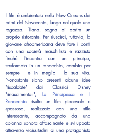
Il film è ambientato nella New Orleans dei 
primi del Novecento, luogo nel quale una 
ragazza, Tiana, sogna di aprire un 
proprio ristorante. Per riuscirci, tuttavia, la 
giovane afroamericana deve fare i conti 
con una società maschilista e razzista 
finché l'incontro con un principe, 
trasformato in un ranocchio, cambia per 
sempre - e in meglio - la sua vita. 
Nonostante siano presenti alcune idee 
"riscaldate" dai Classici Disney 
"rinascimentali", 
La Principessa e Il 
Ranocchio
 risulta un film piacevole e 
spassoso, realizzato con uno stile 
interessante, accompagnato da una 
colonna sonora affascinante e sviluppato 
attraverso vicissitudini di una protagonista 