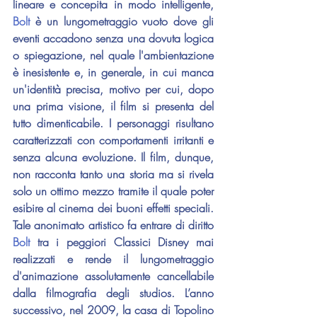
lineare e concepita in modo intelligente, 
Bolt 
è un lungometraggio vuoto dove gli 
eventi accadono senza una dovuta logica 
o spiegazione, nel quale l'ambientazione 
è inesistente e, in generale, in cui manca 
un'identità precisa, motivo per cui, dopo 
una prima visione, il film si presenta del 
tutto dimenticabile. I personaggi risultano 
caratterizzati con comportamenti irritanti e 
senza alcuna evoluzione. Il film, dunque, 
non racconta tanto una storia ma si rivela 
solo un ottimo mezzo tramite il quale poter 
esibire al cinema dei buoni effetti speciali. 
Tale anonimato artistico fa entrare di diritto 
Bolt 
tra i peggiori Classici Disney mai 
realizzati e rende il lungometraggio 
d'animazione assolutamente cancellabile 
dalla filmografia degli studios. L’anno 
successivo, nel 2009, la casa di Topolino 