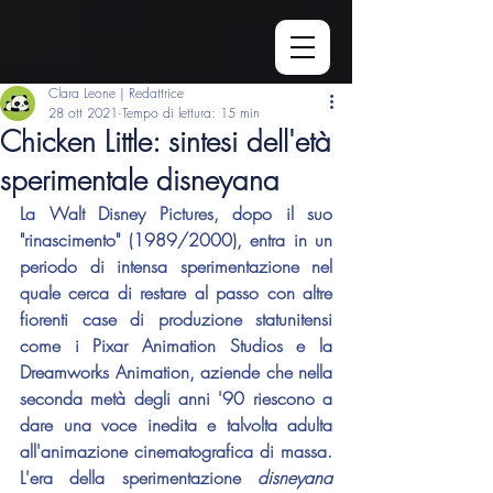
Clara Leone | Redattrice
28 ott 2021
Tempo di lettura: 15 min
Chicken Little: sintesi dell'età
sperimentale disneyana
La Walt Disney Pictures, dopo il suo 
"rinascimento" (1989/2000), entra in un 
periodo di intensa sperimentazione nel 
quale cerca di restare al passo con altre 
fiorenti case di produzione statunitensi 
come i Pixar Animation Studios e la 
Dreamworks Animation, aziende che nella 
seconda metà degli anni '90 riescono a 
dare una voce inedita e talvolta adulta 
all'animazione cinematografica di massa. 
L'era della sperimentazione 
disneyana