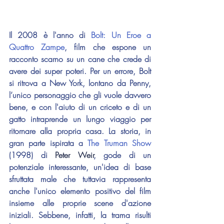
Il 2008 è l'anno di 
Bolt: Un Eroe a 
Quattro Zampe
, film che espone un 
racconto scarno su un cane che crede di 
avere dei super poteri. Per un errore, Bolt 
si ritrova a New York, lontano da Penny, 
l’unico personaggio che gli vuole davvero 
bene, e con l'aiuto di un criceto e di un 
gatto intraprende un lungo viaggio per 
ritornare alla propria casa. La storia, in 
gran parte ispirata a 
The Truman Show
(1998) di 
Peter Weir
, gode di un 
potenziale interessante, un'idea di base 
sfruttata male che tuttavia rappresenta 
anche l'unico elemento positivo del film 
insieme alle proprie scene d'azione 
iniziali. Sebbene, infatti, la trama risulti 