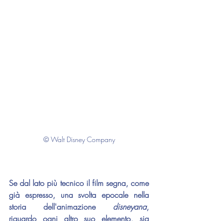
© Walt Disney Company
Se dal lato più tecnico il film segna, come 
già espresso, una svolta epocale nella 
storia dell'animazione 
disneyana
, 
riguardo ogni altro suo elemento, sia 