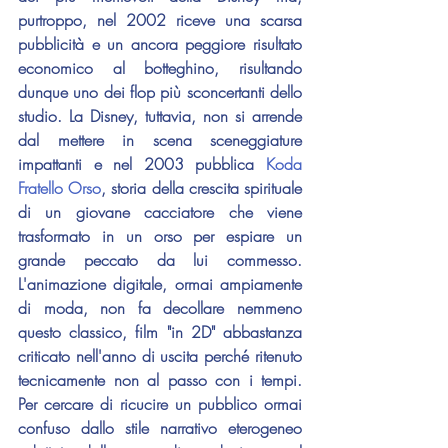
purtroppo, nel 2002 riceve una scarsa 
pubblicità e un ancora peggiore risultato 
economico al botteghino, risultando 
dunque uno dei flop più sconcertanti dello 
studio. La Disney, tuttavia, non si arrende 
dal mettere in scena sceneggiature 
impattanti e nel 2003 pubblica 
Koda 
Fratello Orso
, storia della crescita spirituale 
di un giovane cacciatore che viene 
trasformato in un orso per espiare un 
grande peccato da lui commesso. 
L'animazione digitale, ormai ampiamente 
di moda, non fa decollare nemmeno 
questo classico, film "in 2D" abbastanza 
criticato nell'anno di uscita perché ritenuto 
tecnicamente non al passo con i tempi. 
Per cercare di ricucire un pubblico ormai 
confuso dallo stile narrativo eterogeneo 