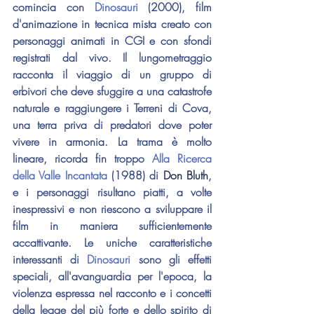
comincia con 
Dinosauri 
(2000), film 
d'animazione in tecnica mista creato con 
personaggi animati in CGI e con sfondi 
registrati dal vivo. Il lungometraggio 
racconta il viaggio di un gruppo di 
erbivori che deve sfuggire a una catastrofe 
naturale e raggiungere i Terreni di Cova, 
una terra priva di predatori dove poter 
vivere in armonia. La trama è molto 
lineare, ricorda fin troppo 
Alla Ricerca 
della Valle Incantata
 (1988) di 
Don Bluth
, 
e i personaggi risultano piatti, a volte 
inespressivi e non riescono a sviluppare il 
film in maniera sufficientemente 
accattivante. Le uniche caratteristiche 
interessanti di 
Dinosauri
 sono gli effetti 
speciali, all'avanguardia per l'epoca, la 
violenza espressa nel racconto e i concetti 
della legge del più forte e dello spirito di 