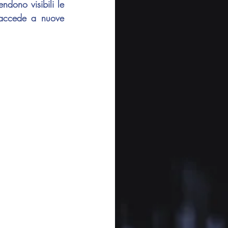
dono visibili le 
accede a nuove 