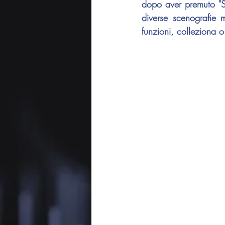
dopo aver premuto "STA
diverse scenografie
funzioni, colleziona o