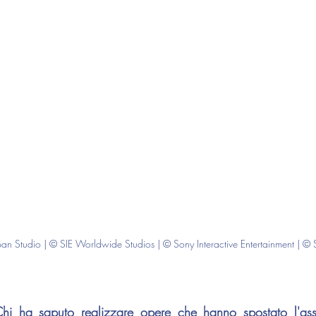
an Studio | © SIE Worldwide Studios | © Sony Interactive Entertainment | ©
i ha saputo realizzare opere che hanno spostato l'asse