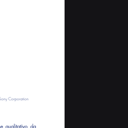
 Sony Corporation
 qualitativo da 