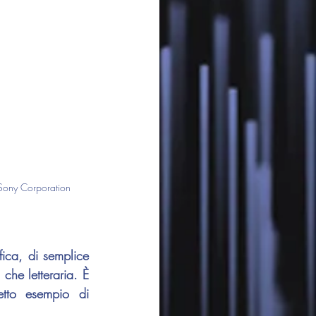
 Sony Corporation
ica, di semplice 
che letteraria. È 
tto esempio di 