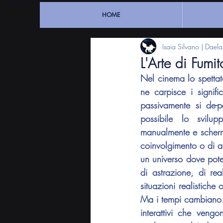
HOME
Isaia Silvano | Dael
L'Arte di Fum
Nel cinema lo spettato
ne carpisce i signif
passivamente si de-
possibile lo svilupp
manualmente e scherm
coinvolgimento o di al
un universo dove poter
di astrazione, di re
situazioni realistiche 
Ma i tempi cambiano. 
interattivi che vengo