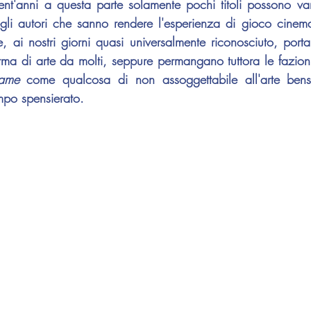
nt'anni a questa parte solamente pochi titoli possono van
gli autori che sanno rendere l'esperienza di gioco cinema i
 ai nostri giorni quasi universalmente riconosciuto, porta
rma di arte da molti, seppure permangano tuttora le fazioni 
ame 
come qualcosa di non assoggettabile all'arte bensì
mpo spensierato.