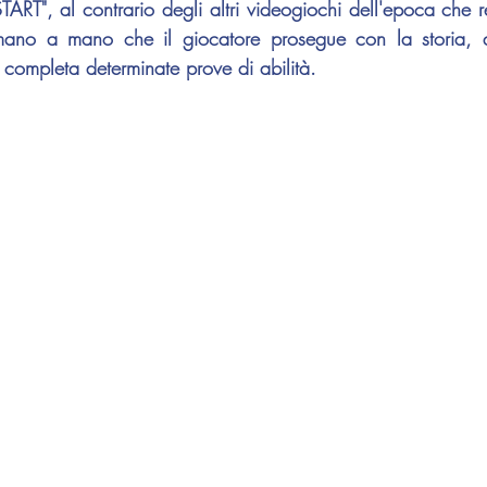
RT", al contrario degli altri videogiochi dell'epoca che ren
 mano a mano che il giocatore prosegue con la storia, 
 completa determinate prove di abilità.