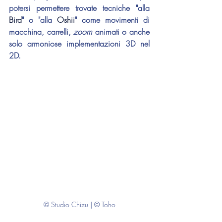
potersi permettere trovate tecniche "alla 
Bird
" o "alla 
Oshii
" come movimenti di 
macchina, carrelli, 
zoom 
animati o anche 
solo armoniose implementazioni 3D nel 
2D.
© Studio Chizu | © Toho