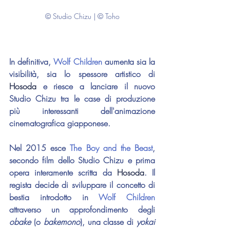
© Studio Chizu | © Toho
In definitiva, 
Wolf Children
 aumenta sia la 
visibilità, sia lo spessore artistico di 
Hosoda 
e riesce a lanciare il nuovo 
Studio Chizu tra le case di produzione 
più interessanti dell'animazione 
cinematografica giapponese.
Nel 2015 esce 
The Boy and the Beast
, 
secondo film dello Studio Chizu e prima 
opera interamente scritta da 
Hosoda
. Il 
regista decide di sviluppare il concetto di 
bestia introdotto in 
Wolf Children
attraverso un approfondimento degli 
obake 
(o 
bakemono
), una classe di 
yokai 