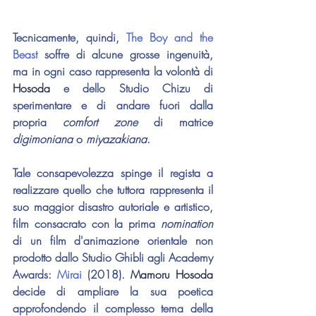
Tecnicamente, quindi, 
The Boy and the 
Beast
 soffre di alcune grosse ingenuità, 
ma in ogni caso rappresenta la volontà di 
Hosoda
 e dello Studio Chizu di
sperimentare e di andare fuori dalla 
propria 
comfort zone
 di matrice 
digimoniana 
o 
miyazakiana
.
Tale consapevolezza spinge il regista a 
realizzare quello che tuttora rappresenta il 
suo maggior disastro autoriale e artistico, 
film consacrato con la prima 
nomination 
di un film d'animazione orientale non 
prodotto dallo Studio Ghibli agli Academy 
Awards: 
Mirai 
(2018). 
Mamoru Hosoda
decide di ampliare la sua poetica 
approfondendo il complesso tema della 