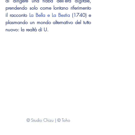
di dirigere una fiaba dell'era digitale, 
prendendo solo come lontano riferimento 
il racconto 
La Bella e La Bestia
 (1740) e 
plasmando un mondo alternativo del tutto 
nuovo: la realtà di U.
© Studio Chizu | © Toho