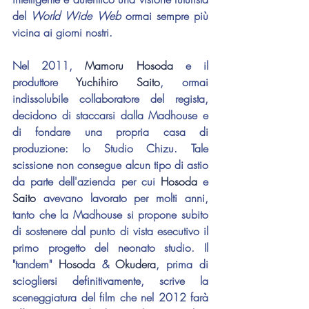
del 
World Wide Web
 ormai sempre più 
vicina ai giorni nostri.
Nel 2011, 
Mamoru Hosoda
 e il 
produttore 
Yuchihiro Saito
, ormai 
indissolubile collaboratore del regista, 
decidono di staccarsi dalla Madhouse e 
di fondare una propria casa di 
produzione: lo Studio Chizu. Tale 
scissione non consegue alcun tipo di astio 
da parte dell'azienda per cui 
Hosoda 
e 
Saito 
avevano lavorato per molti anni, 
tanto che la Madhouse si propone subito 
di sostenere dal punto di vista esecutivo il 
primo progetto del neonato studio. Il 
"tandem" 
Hosoda 
& 
Okudera
, prima di 
sciogliersi definitivamente, scrive la 
sceneggiatura del film che nel 2012 farà 