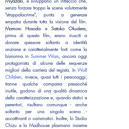
Miyazaki
, e sviluppano un intreccio che, 
senza forzare troppo le scene volutamente 
"strappalacrime", punta a generare 
empatia durante tutta la visione del film. 
Mamoru Hosoda
 e 
Satoko Okudera
, 
prima di questo film, erano riusciti a 
donare spessore soltanto a identità 
anziane e caratterialmente forti come la 
bisnonna in 
Summer Wars
, ancora oggi 
protagonista di alcune delle sequenze 
migliori della carriera del regista. In 
Wolf 
Children
, invece, quasi tutti i personaggi, 
tranne qualche comparsa pressoché 
inutile, godono di una qualità dinamica 
della caratterizzazione e, quando statici e 
perentori, risultano comunque - anche 
soltanto per una singola scena - 
accattivanti o carismatici. Inoltre, lo Studio 
Chizu e la Madhouse plasmano insieme 