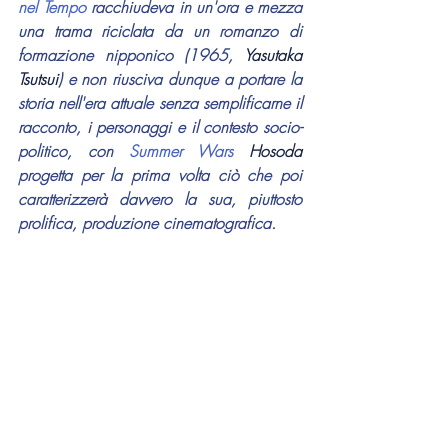
nel Tempo
 racchiudeva in un'ora e mezza 
una trama riciclata da un romanzo di 
formazione nipponico (1965, 
Yasutaka 
Tsutsui
) e non riusciva dunque a portare la 
storia nell'era attuale senza semplificarne il 
racconto, i personaggi e il contesto socio-
politico, con 
Summer Wars
Hosoda
progetta per la prima volta ciò che poi 
caratterizzerà davvero la sua, piuttosto 
prolifica, produzione cinematografica.