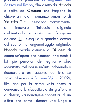
Saltava nel Tempo
, film diretto da 
Hosoda
e scritto da 
Okudera
 che traspone in 
chiave animata il romanzo omonimo di 
Yasutaka Tsutsui
 cercando, forzatamente, 
di rinnovare l'intreccio originale 
ambientando la storia nel Giappone 
odierno [
1
]. In seguito al grande successo 
del suo primo lungometraggio originale, 
Hosoda
 decide assieme a 
Okudera
 di 
creare un'opera che rispecchi finalmente i 
lati più personali del regista e che, 
soprattutto, sviluppi in un'arte individuale e 
riconoscibile un racconto del tutto 
ex 
novo
. Nasce così 
Summer Wars
 (2009), 
film che per la prima volta riesce a 
condensare le sfaccettature sia grafiche e 
di design, sia narrative e concettuali di un 
artista che prima, durante una lunga e 