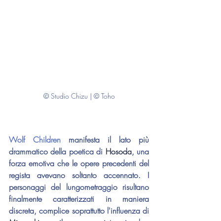
© Studio Chizu | © Toho
Wolf Children
 manifesta il lato più 
drammatico della poetica di 
Hosoda
, una 
forza emotiva che le opere precedenti del 
regista avevano soltanto accennato. I 
personaggi del lungometraggio risultano 
finalmente caratterizzati in maniera 
discreta, complice soprattutto l'influenza di 