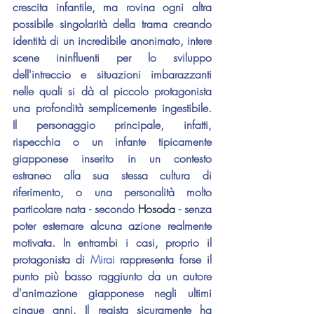
crescita infantile, ma rovina ogni altra 
possibile singolarità della trama creando 
identità di un incredibile anonimato, intere 
scene ininfluenti per lo sviluppo 
dell'intreccio e situazioni imbarazzanti 
nelle quali si dà al piccolo protagonista 
una profondità semplicemente ingestibile. 
Il personaggio principale, infatti, 
rispecchia o un infante tipicamente 
giapponese inserito in un contesto 
estraneo alla sua stessa cultura di 
riferimento, o una personalità molto 
particolare nata - secondo 
Hosoda 
- senza 
poter esternare alcuna azione realmente 
motivata. In entrambi i casi, proprio il 
protagonista di 
Mirai 
rappresenta forse il 
punto più basso raggiunto da un autore 
d'animazione giapponese negli ultimi 
cinque anni. Il regista sicuramente ha 