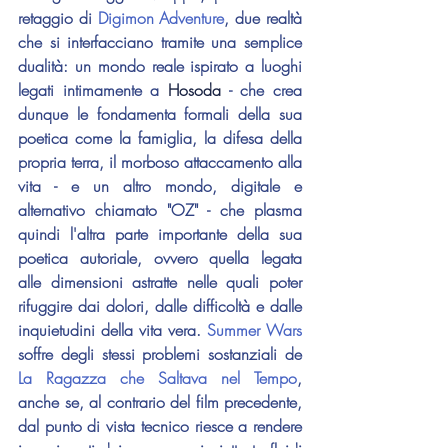
retaggio di 
Digimon Adventure
, due realtà 
che si interfacciano tramite una semplice 
dualità: un mondo reale ispirato a luoghi 
legati intimamente a 
Hosoda 
- che crea 
dunque le fondamenta formali della sua 
poetica come la famiglia, la difesa della 
propria terra, il morboso attaccamento alla 
vita - e un altro mondo, digitale e 
alternativo chiamato "OZ" - che plasma 
quindi l'altra parte importante della sua 
poetica autoriale, ovvero quella legata 
alle dimensioni astratte nelle quali poter 
rifuggire dai dolori, dalle difficoltà e dalle 
inquietudini della vita vera. 
Summer Wars
soffre degli stessi problemi sostanziali de 
La Ragazza che Saltava nel Tempo
, 
anche se, al contrario del film precedente, 
dal punto di vista tecnico riesce a rendere 