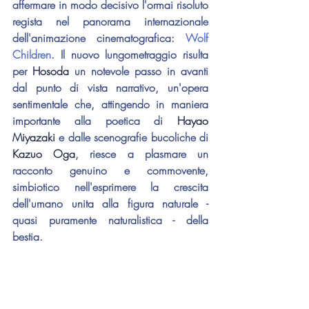
affermare in modo decisivo l'ormai risoluto 
regista nel panorama internazionale 
dell'animazione cinematografica: 
Wolf 
Children
. Il nuovo lungometraggio risulta 
per 
Hosoda 
un notevole passo in avanti 
dal punto di vista narrativo, un'opera 
sentimentale che, attingendo in maniera 
importante alla poetica di 
Hayao 
Miyazaki
 e dalle scenografie bucoliche di 
Kazuo Oga
, riesce a plasmare un 
racconto genuino e commovente, 
simbiotico nell'esprimere la crescita 
dell'umano unita alla figura naturale - 
quasi puramente naturalistica - della 
bestia.