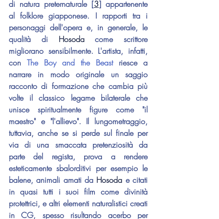
di natura preternaturale [
3
] appartenente 
al folklore giapponese. I rapporti tra i 
personaggi dell'opera e, in generale, le 
qualità di 
Hosoda 
come scrittore 
migliorano sensibilmente. L'artista, infatti, 
con 
The Boy and the Beast
 riesce a 
narrare in modo originale un saggio 
racconto di formazione che cambia più 
volte il classico legame bilaterale che 
unisce spiritualmente figure come "il 
maestro" e "l'allievo". Il lungometraggio, 
tuttavia, anche se si perde sul finale per 
via di una smaccata pretenziosità da 
parte del regista, prova a rendere 
esteticamente sbalorditivi per esempio le 
balene, animali amati da 
Hosoda 
e citati 
in quasi tutti i suoi film come divinità 
protettrici, e altri elementi naturalistici creati 
in CG, spesso risultando acerbo per 