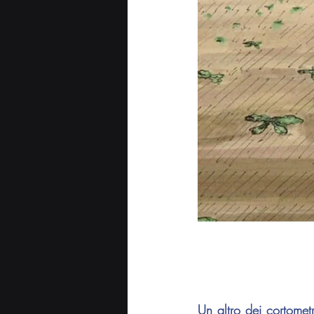
Un altro dei cortomet