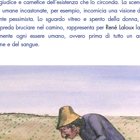
iudice e carnefice dell'esistenza che lo circonda. La scena 
e umane incastonate, per esempio, incornicia una visione 
te pessimista. Lo sguardo vitreo e spento della donna, 
 preda bruciare nel camino, rappresenta per 
René Laloux
 l
mente ogni essere umano, ovvero prima di tutto un ass
one e del sangue.