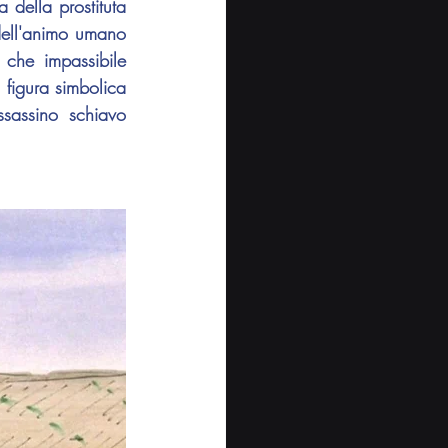
della prostituta 
dell'animo umano 
che impassibile 
a figura simbolica 
assino schiavo 