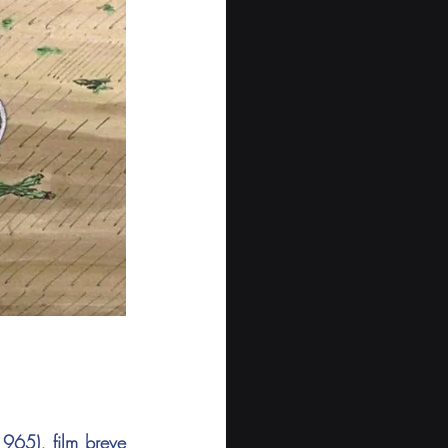
1965), film breve 