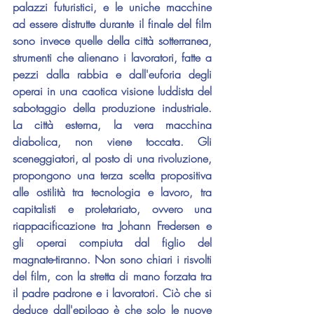
palazzi futuristici, e le uniche macchine 
ad essere distrutte durante il finale del film 
sono invece quelle della città sotterranea, 
strumenti che alienano i lavoratori, fatte a 
pezzi dalla rabbia e dall'euforia degli 
operai in una caotica visione luddista del 
sabotaggio della produzione industriale. 
La città esterna, la vera macchina 
diabolica, non viene toccata. Gli 
sceneggiatori, al posto di una rivoluzione, 
propongono una terza scelta propositiva 
alle ostilità tra tecnologia e lavoro, tra 
capitalisti e proletariato, ovvero una 
riappacificazione tra Johann Fredersen e 
gli operai compiuta dal figlio del 
magnate-tiranno. Non sono chiari i risvolti 
del film, con la stretta di mano forzata tra 
il padre padrone e i lavoratori. Ciò che si 
deduce dall'epilogo è che solo le nuove 