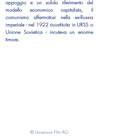
appoggio e un solido riferimento del 
modello economico capitalista, il 
comunismo affermatosi nella ex-Russia 
imperiale - nel 1922 ricostituita in URSS o 
Unione Sovietica - incuteva un enorme 
timore.
© Universum Film AG