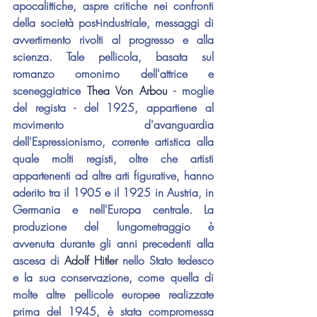
apocalittiche, aspre critiche nei confronti 
della società post-industriale, messaggi di 
avvertimento rivolti al progresso e alla 
scienza. Tale pellicola, basata sul 
romanzo omonimo dell'attrice e 
sceneggiatrice 
Thea Von Arbou
 - moglie 
del regista - del 1925, appartiene al 
movimento d'avanguardia 
dell'Espressionismo, corrente artistica alla 
quale molti registi, oltre che artisti 
appartenenti ad altre arti figurative, hanno 
aderito tra il 1905 e il 1925 in Austria, in 
Germania e nell'Europa centrale. La 
produzione del lungometraggio è 
avvenuta durante gli anni precedenti alla 
ascesa di 
Adolf Hitler
 nello Stato tedesco 
e la sua conservazione, come quella di 
molte altre pellicole europee realizzate 
prima del 1945, è stata compromessa 