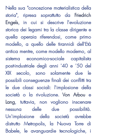
Nella sua "concezione materialistica della 
storia", ripresa soprattutto da 
Friedrich 
Engels
, in cui si descrive l'evoluzione 
storica dei legami tra la classe dirigente e 
quella operaia riferendosi, come primo 
modello, a quello delle tirannidi dell'Età 
antica mentre, come modello moderno, al 
sistema economico-sociale capitalista 
post-industriale degli anni '40 e '50 del 
XIX secolo, sono solamente due le 
possibili conseguenze finali dei conflitti tra 
le due classi sociali: l'implosione della 
società o la rivoluzione. 
Von Arbou
 e 
Lang
, tuttavia, non vogliono inscenare 
nessuna delle due possibilità. 
Un'implosione della società avrebbe 
distrutto Metropolis, la Nuova Torre di 
Babele, le avanguardie tecnologiche, i 