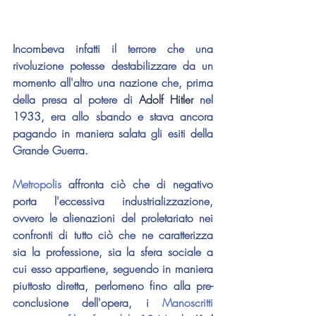
Incombeva infatti il terrore che una 
rivoluzione potesse destabilizzare da un 
momento all'altro una nazione che, prima 
della presa al potere di 
Adolf Hitler 
nel 
1933, era allo sbando e stava ancora 
pagando in maniera salata gli esiti della 
Grande Guerra.
Metropolis 
affronta ciò che di negativo 
porta l'eccessiva industrializzazione, 
ovvero le alienazioni del proletariato nei 
confronti di tutto ciò che ne caratterizza 
sia la professione, sia la sfera sociale a 
cui esso appartiene, seguendo in maniera 
piuttosto diretta, perlomeno fino alla pre-
conclusione dell'opera, i 
Manoscritti 