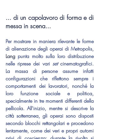
... di un capolavoro di forma e di 
messa in scena...
Per mostrare 
in maniera rilevante le forme 
di alienazione degli operai di Metropolis, 
Lang 
punta molto sulla loro distribuzione 
nelle riprese dei vari 
set 
cinematografici. 
La massa di persone assume infatti 
configurazioni che riflettono sempre i 
comportamenti dei lavoratori, nonché la 
loro funzione sociale e politica, 
specialmente in tre momenti differenti della 
pellicola. All'inizio, mentre si descrive la 
città sotterranea, gli operai sono disposti 
secondo blocchi rettangolari e procedono 
lentamente, come dei veri e propri automi 
privi di coscienza; durante la rivolta si 