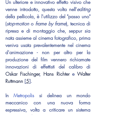
Un ulteriore e innovativo effetto visivo che 
venne introdotto, questa volta nell'
editing
della pellicola, è l'utilizzo del "passo uno" 
(
stop-motion
 o 
frame by frame
), tecnica di 
ripresa e di montaggio che, seppur sia 
nata assieme al cinema fotografico, prima 
veniva usata prevalentemente nel cinema 
d'animazione - non per altro per la 
produzione del film vennero richiamate 
innovazioni di effettisti del calibro di 
Oskar Fischinger
, 
Hans Richter
 e 
Walter 
Ruttmann
 [
5
].
In 
Metropolis
 si deli
nea un mondo 
meccanico con una nuova forma 
espressiva, volta a criticare un sistema 
tanto complesso e avanzato quanto 
oppressivo. La regia cinematografica, 
dunque, non è più solo uno strumento 