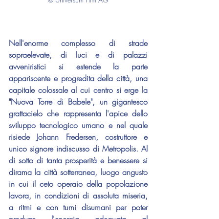
Nell'enorme complesso di strade 
sopraelevate, di luci e di palazzi 
avveniristici si estende la parte 
appariscente e progredita della città, una 
capitale colossale al cui centro si erge la 
"Nuova Torre di Babele", un gigantesco 
grattacielo che rappresenta l'apice dello 
sviluppo tecnologico umano e nel quale 
risiede Johann Fredersen, costruttore e 
unico signore indiscusso di Metropolis. Al 
di sotto di tanta prosperità e benessere si 
dirama la città sotterranea, luogo angusto 
in cui il ceto operaio della popolazione 
lavora, in condizioni di assoluta miseria, 
a ritmi e con turni disumani per poter 
produrre l'energia adeguata al 