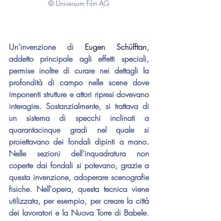
© Universum Film AG
Un'invenzione di 
Eugen Schüfftan
, 
addetto principale agli effetti speciali, 
permise inoltre di curare nei dettagli la 
profondità di campo nelle scene dove 
imponenti strutture e attori ripresi dovevano 
interagire. Sostanzialmente, si trattava di 
un sistema di specchi inclinati a 
quarantacinque gradi nel quale si 
proiettavano dei fondali dipinti a mano. 
Nelle sezioni dell'inquadratura non 
coperte dai fondali si potevano, grazie a 
questa invenzione, adoperare scenografie 
fisiche. Nell'opera, questa tecnica viene 
utilizzata, per esempio, per creare la città 
dei lavoratori e la Nuova Torre di Babele. 