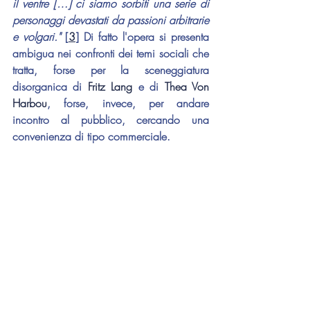
il ventre […] ci siamo sorbiti una serie di 
personaggi devastati da passioni arbitrarie 
e volgari."
 [
3
] Di fatto l'opera si presenta 
ambigua nei confronti dei temi sociali che 
tratta, forse per la sceneggiatura 
disorganica di 
Fritz Lang
 e di 
Thea Von 
Harbou
, forse, invece, per andare 
incontro al pubblico, cercando una 
convenienza di tipo commerciale.