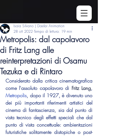
Isaia Silvano | Daelar Animation
28 ott 2022
Tempo di lettura: 19 min
Metropolis: dal capolavoro
di Fritz Lang alle
reinterpretazioni di Osamu
Tezuka e di Rintaro
Considerato dalla critica cinematografica 
come l'assoluto capolavoro di 
Fritz Lang
, 
Metropolis
, dopo il 1927, è divenuto uno 
dei più importanti riferimenti artistici del 
cinema di fantascienza, sia dal punto di 
vista tecnico degli effetti speciali che dal 
punto di vista concettuale: ambientazioni 
futuristiche solitamente distopiche o post-