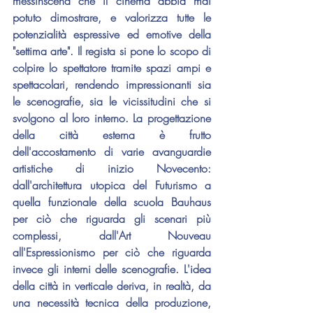
messinscena che il cinema abbia mai 
potuto dimostrare, e valorizza tutte le 
potenzialità espressive ed emotive della 
"settima arte". Il regista si pone lo scopo di 
colpire lo spettatore tramite spazi ampi e 
spettacolari, rendendo impressionanti sia 
le scenografie, sia le vicissitudini che si 
svolgono al loro interno. La progettazione 
della città esterna è frutto 
dell'accostamento di varie avanguardie 
artistiche di inizio Novecento: 
dall'architettura utopica del Futurismo a 
quella funzionale della scuola Bauhaus 
per ciò che riguarda gli scenari più 
complessi, dall'Art Nouveau 
all'Espressionismo per ciò che riguarda 
invece gli interni delle scenografie. L'idea 
della città in verticale deriva, in realtà, da 
una necessità tecnica della produzione, 