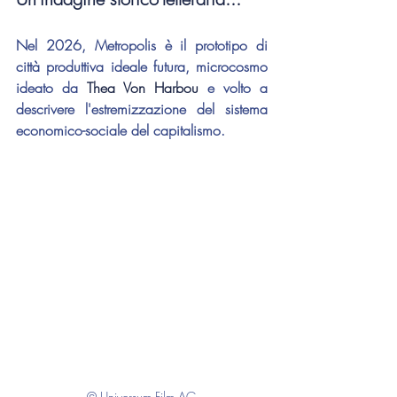
Nel 2026, Metropolis è il prototipo di 
città produttiva ideale futura, microcosmo 
ideato da 
Thea Von Harbou
 e volto a 
descrivere l'estremizzazione del sistema 
economico-sociale del capitalismo. 
© Universum Film AG