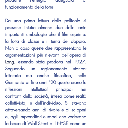
funzionamento della torre. 
Da una prima lettura della pellicola si 
possono intuire almeno due delle tante 
importanti simbologie che il film esprime: 
la lotta di classe e il tema del doppio. 
Non a caso queste due rappresentano le 
argomentazioni più rilevanti dell'opera di 
Lang
, essendo stata prodotta nel 1927. 
Seguendo un ragionamento storico-
letterario ma anche filosofico, nella 
Germania di fine anni '20 queste erano le 
riflessioni intellettuali principali nei 
confronti della società, intesa come realtà 
collettivista, e dell'individuo. Si stavano 
attraversando anni di rivolte e di scioperi 
e, agli imprenditori europei che vedevano 
la borsa di Wall Street e il NYSE come un 