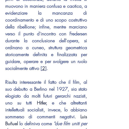
muovono in maniera confusa e caotica, a 
evidenziare la mancanza di 
coordinamento e di uno scopo costruttivo 
della ribellione; infine, mentre marciano 
verso il punto d'incontro con Fredersen 
durante la conclusione dell'opera, si 
ordinano a cuneo, struttura geometrica 
storicamente definita e finalizzata per 
guidare, operare e per svolgere un ruolo 
socialmente attivo [
2
].
Risulta interessante il fatto che il film, al 
suo debutto a Berlino nel 1927, sia stato 
elogiato da molti futuri gerarchi nazisti, 
uno su tutti 
Hitler
, e che altrettanti 
intellettuali socialisti, invece, lo abbiano 
sommerso di commenti negativi. 
Luis 
Buñuel
 lo definiva come 
"due film uniti per 