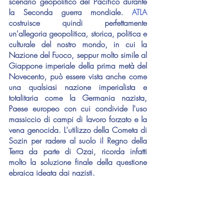
scenario geopolitico del Pacifico durante 
la Seconda guerra mondiale. 
ATLA
costruisce quindi perfettamente 
un'allegoria geopolitica, storica, politica e 
culturale del nostro mondo, in cui la 
Nazione del Fuoco, seppur molto simile al 
Giappone imperiale della prima metà del 
Novecento, può essere vista anche come 
una qualsiasi nazione imperialista e 
totalitaria come la Germania nazista, 
Paese europeo con cui condivide l'uso 
massiccio di campi di lavoro forzato e la 
vena genocida. L'utilizzo della Cometa di 
Sozin per radere al suolo il Regno della 
Terra da parte di Ozai, ricorda infatti 
molto la soluzione finale della questione 
ebraica ideata dai nazisti.