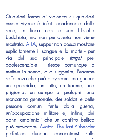
Qualsiasi forma di violenza su qualsiasi 
essere vivente è infatti condannata dalla 
serie, in linea con la sua filosofia 
buddhista, ma non per questo non viene 
mostrata. 
ATLA
, seppur non possa mostrare 
esplicitamente il sangue e la morte - per 
via del suo principale 
target 
pre-
adolescenziale - riesce comunque a 
mettere in scena, o a suggerire, l'enorme 
sofferenza che può provocare una guerra: 
un genocidio, un lutto, un trauma, una 
prigionia, un campo di profughi, una 
mancanza genitoriale, dei soldati e delle 
persone comuni ferite dalla guerra, 
un'occupazione militare e, infine, dei 
danni ambientali che un conflitto bellico 
può provocare. 
Avatar - The Last Airbender
preferisce dunque concentrarsi sulle 