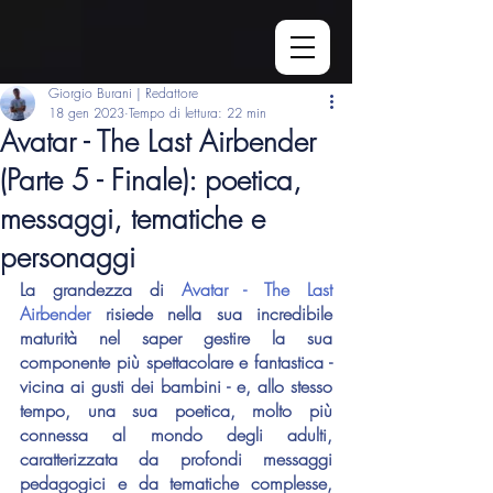
Giorgio Burani | Redattore
18 gen 2023
Tempo di lettura: 22 min
Avatar - The Last Airbender
(Parte 5 - Finale): poetica,
messaggi, tematiche e
personaggi
La grandezza di 
Avatar - The Last 
Airbender
 risiede nella sua incredibile 
maturità nel saper gestire la sua 
componente più spettacolare e fantastica - 
vicina ai gusti dei bambini - e, allo stesso 
tempo, una sua poetica, molto più 
connessa al mondo degli adulti, 
caratterizzata da profondi messaggi 
pedagogici e da tematiche complesse, 