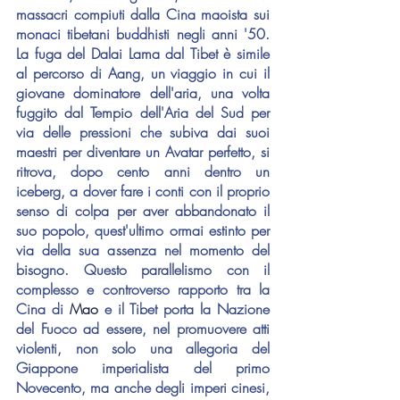
massacri compiuti dalla Cina maoista sui 
monaci tibetani buddhisti negli anni '50. 
La fuga del Dalai Lama dal Tibet è simile 
al percorso di Aang, un viaggio in cui il 
giovane dominatore dell'aria, una volta 
fuggito dal Tempio dell'Aria del Sud per 
via delle pressioni che subiva dai suoi 
maestri per diventare un Avatar perfetto, si 
ritrova, dopo cento anni dentro un 
iceberg, a dover fare i conti con il proprio 
senso di colpa per aver abbandonato il 
suo popolo, quest'ultimo ormai estinto per 
via della sua assenza nel momento del 
bisogno. Questo parallelismo con il 
complesso e controverso rapporto tra la 
Cina di 
Mao
 e il Tibet porta la Nazione 
del Fuoco ad essere, nel promuovere atti 
violenti, non solo una allegoria del 
Giappone imperialista del primo 
Novecento, ma anche degli imperi cinesi, 