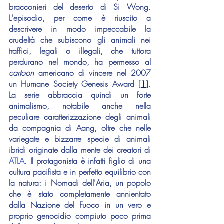
bracconieri del deserto di Si Wong. 
L'episodio, per come è riuscito a 
descrivere in modo impeccabile la 
crudeltà che subiscono gli animali nei 
traffici, legali o illegali, che tuttora 
perdurano nel mondo, ha permesso al 
cartoon 
americano di vincere nel 2007 
un Humane Society Genesis Award [
1
]. 
La serie abbraccia quindi un forte 
animalismo, notabile anche nella 
peculiare caratterizzazione degli animali 
da compagnia di Aang, oltre che nelle 
variegate e bizzarre specie di animali 
ibridi originate dalla mente dei creatori di 
ATLA
. Il protagonista è infatti figlio di una 
cultura pacifista e in perfetto equilibrio con 
la natura: i Nomadi dell'Aria, un popolo 
che è stato completamente annientato 
dalla Nazione del Fuoco in un vero e 
proprio genocidio compiuto poco prima 