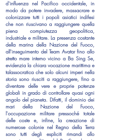
d'influenza nel Pacifico occidentale, in 
modo da potere invadere, massacrare e 
colonizzare tutti i popoli asiatici indifesi 
che non riuscivano a raggiungere quella 
piena compiutezza geopolitica, 
industriale e militare. La presenza costante 
della marina della Nazione del Fuoco, 
all'inseguimento del Team Avatar fino allo 
stretto mare interno vicino a Ba Sing Se, 
evidenzia la chiara vocazione marittima e 
talassocratica che solo alcuni imperi nella 
storia sono riusciti a raggiungere, fino a 
diventare delle vere e proprie potenze 
globali in grado di controllare quasi ogni 
angolo del pianeta. Difatti, il dominio dei 
mari della Nazione del Fuoco, 
l'occupazione militare pressoché totale 
delle coste e, infine, la creazione di 
numerose colonie nel Regno della Terra 
sono tutti degli espliciti rimandi allo 