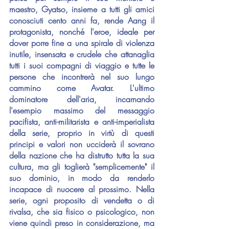
maestro, Gyatso, insieme a tutti gli amici 
conosciuti cento anni fa, rende Aang il 
protagonista, nonché l'eroe, ideale per 
dover porre fine a una spirale di violenza 
inutile, insensata e crudele che attanaglia 
tutti i suoi compagni di viaggio e tutte le 
persone che incontrerà nel suo lungo 
cammino come Avatar. L'ultimo 
dominatore dell'aria, incarnando 
l'esempio massimo del messaggio 
pacifista, anti-militarista e anti-imperialista 
della serie, proprio in virtù di questi 
principi e valori non ucciderà il sovrano 
della nazione che ha distrutto tutta la sua 
cultura, ma gli toglierà "semplicemente" il 
suo dominio, in modo da renderlo 
incapace di nuocere al prossimo. Nella 
serie, ogni proposito di vendetta o di 
rivalsa, che sia fisico o psicologico, non 
viene quindi preso in considerazione, ma 