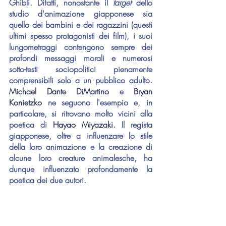
Ghibli. Difatti, nonostante il 
target 
dello 
studio d'animazione giapponese sia 
quello dei bambini e dei ragazzini (questi 
ultimi spesso protagonisti dei film), i suoi 
lungometraggi contengono sempre dei 
profondi messaggi morali e numerosi 
sotto-testi sociopolitici pienamente 
comprensibili solo a un pubblico adulto. 
Michael Dante DiMartino
 e 
Bryan 
Konietzko
 ne seguono l'esempio e, in 
particolare, si ritrovano molto vicini alla 
poetica di 
Hayao Miyazaki
. Il regista 
giapponese, oltre a influenzare lo stile 
della loro animazione e la creazione di 
alcune loro creature animalesche, ha 
dunque influenzato profondamente la 
poetica dei due autori.