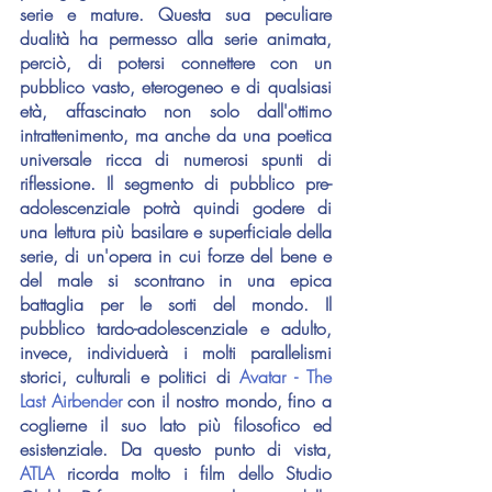
serie e mature. Questa sua peculiare 
dualità ha permesso alla serie animata, 
perciò, di potersi connettere con un 
pubblico vasto, eterogeneo e di qualsiasi 
età, affascinato non solo dall'ottimo 
intrattenimento, ma anche da una poetica 
universale ricca di numerosi spunti di 
riflessione. Il segmento di pubblico pre-
adolescenziale potrà quindi godere di 
una lettura più basilare e superficiale della 
serie, di un'opera in cui forze del bene e 
del male si scontrano in una epica 
battaglia per le sorti del mondo. Il 
pubblico tardo-adolescenziale e adulto, 
invece, individuerà i molti parallelismi 
storici, culturali e politici di 
Avatar - The 
Last Airbender
 con il nostro mondo, fino a 
coglierne il suo lato più filosofico ed 
esistenziale. Da questo punto di vista, 
ATLA
 ricorda molto i film dello Studio 