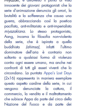
innocente dei giovani protagonisti che la 
serie d'animazione denuncia gli orrori, la 
brutalità e la sofferenza che causa una 
guerra, abbracciando così la poetica 
pacifista, anti-militarista e anti-imperialista 
miyazakiana
. Lo stesso protagonista, 
Aang, incarna la filosofia non-violenta 
della serie, che è ispirata a quella 
buddhista 
(ahimsa)
, infatti l'ultimo 
dominatore dell'aria è contrario non 
soltanto a qualsiasi forma di violenza 
contro ogni essere umano, ma anche nei 
confronti di tutti gli esseri viventi che lo 
circondano. La puntata 
Appa's Lost Days
(2x16) rappresenta in maniera esemplare 
questo aspetto cardine della serie, in cui 
vengono denunciate la cattura, il 
commercio, la vendita e il maltrattamento 
che subisce Appa da parte del circo della 
Nazione del Fuoco e da parte dei 