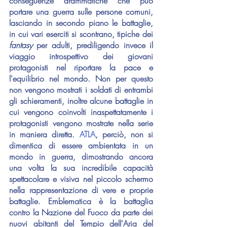
conseguenze drammatiche che può 
portare una guerra sulle persone comuni, 
lasciando in secondo piano le battaglie, 
in cui vari eserciti si scontrano, tipiche dei 
fantasy 
per adulti, prediligendo invece il 
viaggio introspettivo dei giovani 
protagonisti nel riportare la pace e 
l'equilibrio nel mondo. Non per questo 
non vengono mostrati i soldati di entrambi 
gli schieramenti, inoltre alcune battaglie in 
cui vengono coinvolti inaspettatamente i 
protagonisti vengono mostrate nella serie 
in maniera diretta. 
ATLA
, perciò, non si 
dimentica di essere ambientata in un 
mondo in guerra, dimostrando ancora 
una volta la sua incredibile capacità 
spettacolare e visiva nel piccolo schermo 
nella rappresentazione di vere e proprie 
battaglie. Emblematica è la battaglia 
contro la Nazione del Fuoco da parte dei 
nuovi abitanti del Tempio dell'Aria del 