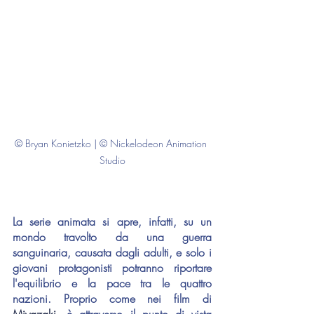
© Bryan Konietzko | © Nickelodeon Animation 
Studio
La serie animata si apre, infatti, su un 
mondo travolto da una guerra 
sanguinaria, causata dagli adulti, e solo i 
giovani protagonisti potranno riportare 
l'equilibrio e la pace tra le quattro 
nazioni. Proprio come nei film di 
Miyazaki
, è attraverso il punto di vista 