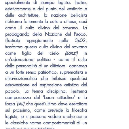
specialmente di stampo legista. Inoltre, 
esteticamente e dal punto del vestiario e 
delle architetture, la nazione bellicista 
richiama fortemente la cultura cinese, così 
come il culto divino del sovrano. La 
propaganda della Nazione del Fuoco, 
illustrata egregiamente nella 3x02, 
trasforma questo culto divino del sovrano 
come figlio del cielo 
(tianzi)
 in 
un'adorazione politica - come il culto 
della personalità di un dittatore - connessa 
a un forte senso patriottico, suprematista e 
ultra-nazionalista che inibisce qualsiasi 
estroversione ed espressione artistica del 
popolo. La ferma disciplina, l'estrema 
compostezza del "buon cittadino" e la 
forza 
(shi)
 che quest'ultimo deve esercitare 
sul prossimo, come prevede la filosofia 
legista, le si possono vedere anche come 
le classiche norme comportamentali di un 